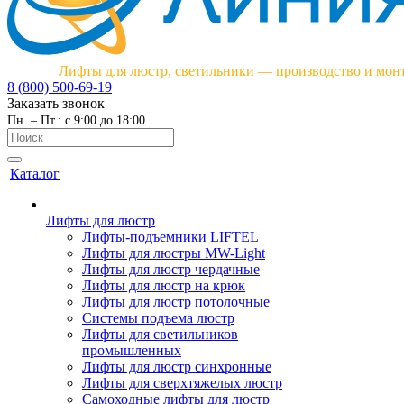
Лифты для люстр, светильники — производство и мон
8 (800) 500-69-19
Заказать звонок
Пн. – Пт.: с 9:00 до 18:00
Каталог
Лифты для люстр
Лифты-подъемники LIFTEL
Лифты для люстры MW-Light
Лифты для люстр чердачные
Лифты для люстр на крюк
Лифты для люстр потолочные
Системы подъема люстр
Лифты для светильников
промышленных
Лифты для люстр синхронные
Лифты для сверхтяжелых люстр
Самоходные лифты для люстр