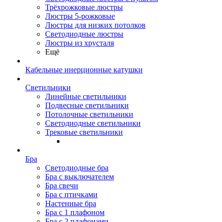
Трёхрожковые люстры
Люстры 5-рожковые
Люстры для низких потолков
Cветодиодные люстры
Люстры из хрусталя
Ещё
Кабельные инерционные катушки
Светильники
Линейные светильники
Подвесные светильники
Потолочные светильники
Светодиодные светильники
Трековые светильники
Бра
Светодиодные бра
Бра с выключателем
Бра свечи
Бра с птичками
Настенные бра
Бра с 1 плафоном
Бра с 2 плафонами