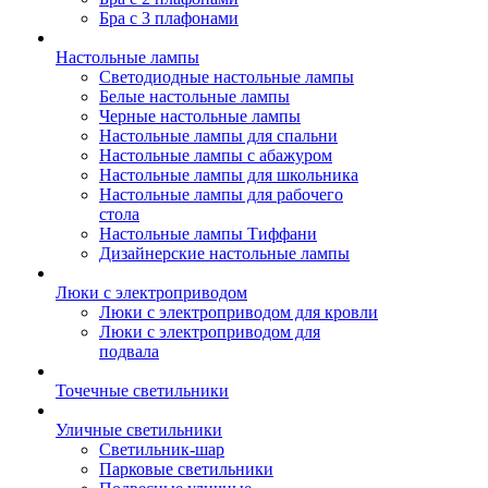
Бра с 3 плафонами
Настольные лампы
Светодиодные настольные лампы
Белые настольные лампы
Черные настольные лампы
Настольные лампы для спальни
Настольные лампы с абажуром
Настольные лампы для школьника
Настольные лампы для рабочего
стола
Настольные лампы Тиффани
Дизайнерские настольные лампы
Люки с электроприводом
Люки с электроприводом для кровли
Люки с электроприводом для
подвала
Точечные светильники
Уличные светильники
Светильник-шар
Парковые светильники