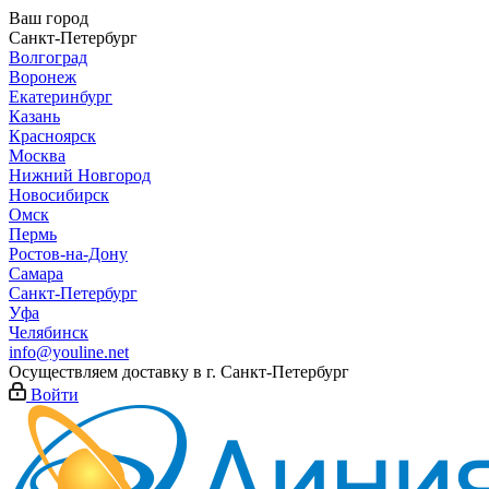
Ваш город
Санкт-Петербург
Волгоград
Воронеж
Екатеринбург
Казань
Красноярск
Москва
Нижний Новгород
Новосибирск
Омск
Пермь
Ростов-на-Дону
Самара
Санкт-Петербург
Уфа
Челябинск
info@youline.net
Осуществляем доставку в г.
Санкт-Петербург
Войти