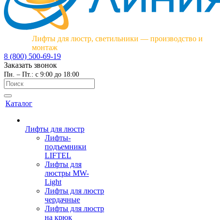
Лифты для люстр, светильники — производство и
монтаж
8 (800) 500-69-19
Заказать звонок
Пн. – Пт.: с 9:00 до 18:00
Каталог
Лифты для люстр
Лифты-
подъемники
LIFTEL
Лифты для
люстры MW-
Light
Лифты для люстр
чердачные
Лифты для люстр
на крюк