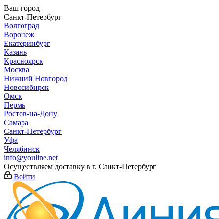
Ваш город
Санкт-Петербург
Волгоград
Воронеж
Екатеринбург
Казань
Красноярск
Москва
Нижний Новгород
Новосибирск
Омск
Пермь
Ростов-на-Дону
Самара
Санкт-Петербург
Уфа
Челябинск
info@youline.net
Осуществляем доставку в г.
Санкт-Петербург
Войти