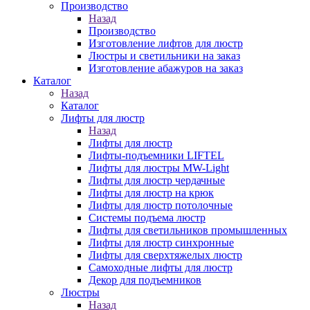
Производство
Назад
Производство
Изготовление лифтов для люстр
Люстры и светильники на заказ
Изготовление абажуров на заказ
Каталог
Назад
Каталог
Лифты для люстр
Назад
Лифты для люстр
Лифты-подъемники LIFTEL
Лифты для люстры MW-Light
Лифты для люстр чердачные
Лифты для люстр на крюк
Лифты для люстр потолочные
Системы подъема люстр
Лифты для светильников промышленных
Лифты для люстр синхронные
Лифты для сверхтяжелых люстр
Самоходные лифты для люстр
Декор для подъемников
Люстры
Назад