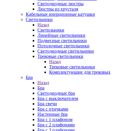
Cветодиодные люстры
Люстры из хрусталя
Кабельные инерционные катушки
Светильники
Назад
Светильники
Линейные светильники
Подвесные светильники
Потолочные светильники
Светодиодные светильники
Трековые светильники
Назад
Трековые светильники
Комплектующие для трековых
Бра
Назад
Бра
Светодиодные бра
Бра с выключателем
Бра свечи
Бра с птичками
Настенные бра
Бра с 1 плафоном
Бра с 2 плафонами
Бра с 3 плафонами