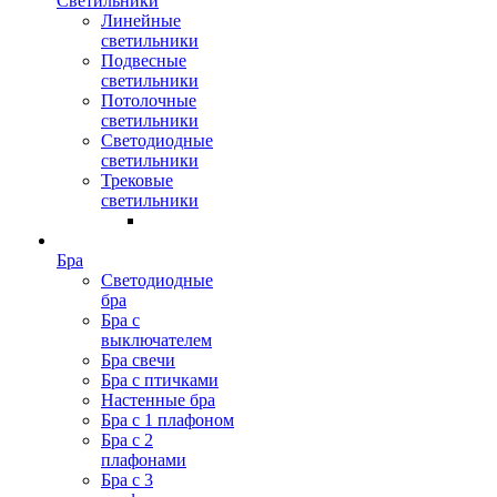
Светильники
Линейные
светильники
Подвесные
светильники
Потолочные
светильники
Светодиодные
светильники
Трековые
светильники
Бра
Светодиодные
бра
Бра с
выключателем
Бра свечи
Бра с птичками
Настенные бра
Бра с 1 плафоном
Бра с 2
плафонами
Бра с 3