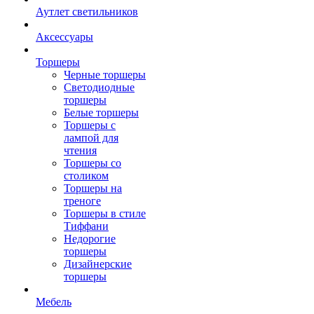
Аутлет светильников
Аксессуары
Торшеры
Черные торшеры
Светодиодные
торшеры
Белые торшеры
Торшеры с
лампой для
чтения
Торшеры со
столиком
Торшеры на
треноге
Торшеры в стиле
Тиффани
Недорогие
торшеры
Дизайнерские
торшеры
Мебель