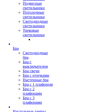
Подвесные
светильники
Потолочные
светильники
Светодиодные
светильники
Трековые
светильники
Бра
Светодиодные
бра
Бра с
выключателем
Бра свечи
Бра с птичками
Настенные бра
Бра с 1 плафоном
Бра с 2
плафонами
Бра с 3
плафонами
Настольные лампы