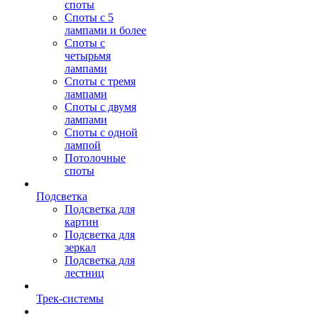
споты
Споты с 5
лампами и более
Споты с
четырьмя
лампами
Споты с тремя
лампами
Споты с двумя
лампами
Споты с одной
лампой
Потолочные
споты
Подсветка
Подсветка для
картин
Подсветка для
зеркал
Подсветка для
лестниц
Трек-системы