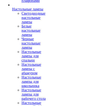
плафонами
Настольные лампы
Светодиодные
настольные
лампы
Белые
настольные
лампы
Черные
настольные
лампы
Настольные
лампы для
спальни
Настольные
лампы с
абажуром
Настольные
лампы для
школьника
Настольные
лампы для
рабочего стола
Настольные