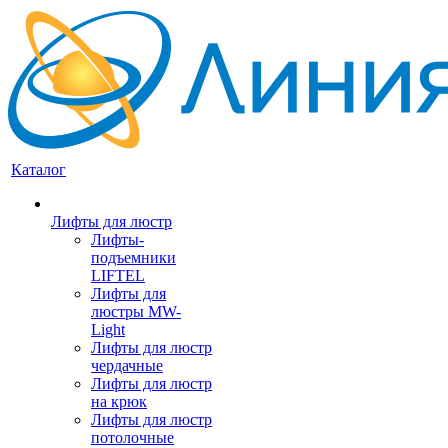
Каталог
Лифты для люстр
Лифты-
подъемники
LIFTEL
Лифты для
люстры MW-
Light
Лифты для люстр
чердачные
Лифты для люстр
на крюк
Лифты для люстр
потолочные