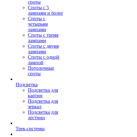
споты
Споты с 5
лампами и более
Споты с
четырьмя
лампами
Споты с тремя
лампами
Споты с двумя
лампами
Споты с одной
лампой
Потолочные
споты
Подсветка
Подсветка для
картин
Подсветка для
зеркал
Подсветка для
лестниц
Трек-системы