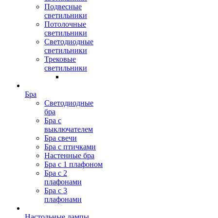
Подвесные
светильники
Потолочные
светильники
Светодиодные
светильники
Трековые
светильники
Бра
Светодиодные
бра
Бра с
выключателем
Бра свечи
Бра с птичками
Настенные бра
Бра с 1 плафоном
Бра с 2
плафонами
Бра с 3
плафонами
Настольные лампы