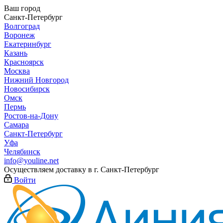
Ваш город
Санкт-Петербург
Волгоград
Воронеж
Екатеринбург
Казань
Красноярск
Москва
Нижний Новгород
Новосибирск
Омск
Пермь
Ростов-на-Дону
Самара
Санкт-Петербург
Уфа
Челябинск
info@youline.net
Осуществляем доставку в г.
Санкт-Петербург
Войти