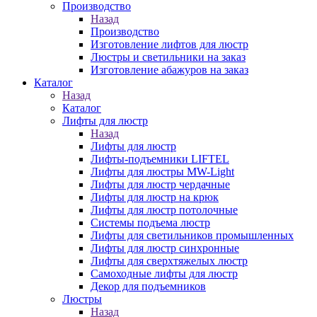
Производство
Назад
Производство
Изготовление лифтов для люстр
Люстры и светильники на заказ
Изготовление абажуров на заказ
Каталог
Назад
Каталог
Лифты для люстр
Назад
Лифты для люстр
Лифты-подъемники LIFTEL
Лифты для люстры MW-Light
Лифты для люстр чердачные
Лифты для люстр на крюк
Лифты для люстр потолочные
Системы подъема люстр
Лифты для светильников промышленных
Лифты для люстр синхронные
Лифты для сверхтяжелых люстр
Самоходные лифты для люстр
Декор для подъемников
Люстры
Назад