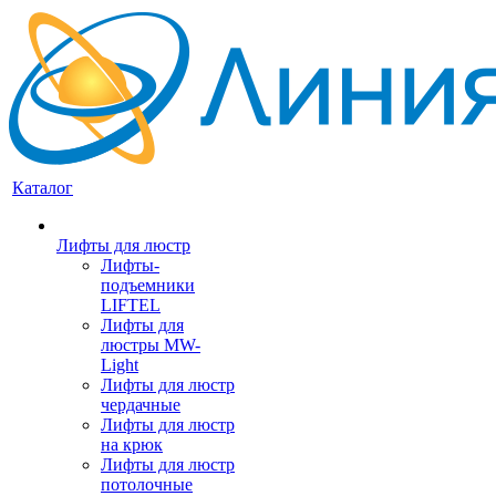
Каталог
Лифты для люстр
Лифты-
подъемники
LIFTEL
Лифты для
люстры MW-
Light
Лифты для люстр
чердачные
Лифты для люстр
на крюк
Лифты для люстр
потолочные