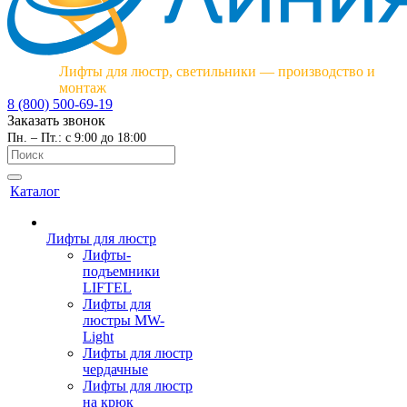
Лифты для люстр, светильники — производство и
монтаж
8 (800) 500-69-19
Заказать звонок
Пн. – Пт.: с 9:00 до 18:00
Каталог
Лифты для люстр
Лифты-
подъемники
LIFTEL
Лифты для
люстры MW-
Light
Лифты для люстр
чердачные
Лифты для люстр
на крюк