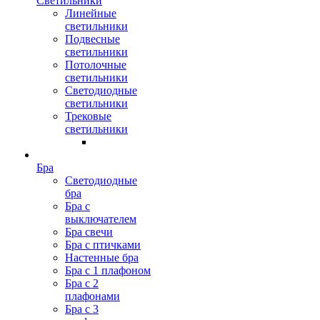
Светильники
Линейные
светильники
Подвесные
светильники
Потолочные
светильники
Светодиодные
светильники
Трековые
светильники
Бра
Светодиодные
бра
Бра с
выключателем
Бра свечи
Бра с птичками
Настенные бра
Бра с 1 плафоном
Бра с 2
плафонами
Бра с 3