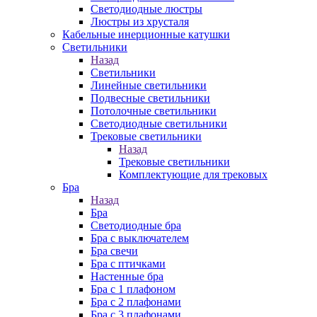
Cветодиодные люстры
Люстры из хрусталя
Кабельные инерционные катушки
Светильники
Назад
Светильники
Линейные светильники
Подвесные светильники
Потолочные светильники
Светодиодные светильники
Трековые светильники
Назад
Трековые светильники
Комплектующие для трековых
Бра
Назад
Бра
Светодиодные бра
Бра с выключателем
Бра свечи
Бра с птичками
Настенные бра
Бра с 1 плафоном
Бра с 2 плафонами
Бра с 3 плафонами