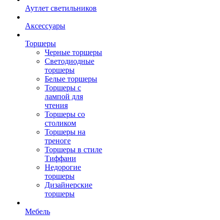
Аутлет светильников
Аксессуары
Торшеры
Черные торшеры
Светодиодные
торшеры
Белые торшеры
Торшеры с
лампой для
чтения
Торшеры со
столиком
Торшеры на
треноге
Торшеры в стиле
Тиффани
Недорогие
торшеры
Дизайнерские
торшеры
Мебель