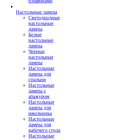
плафонами
Настольные лампы
Светодиодные
настольные
лампы
Белые
настольные
лампы
Черные
настольные
лампы
Настольные
лампы для
спальни
Настольные
лампы с
абажуром
Настольные
лампы для
школьника
Настольные
лампы для
рабочего стола
Настольные