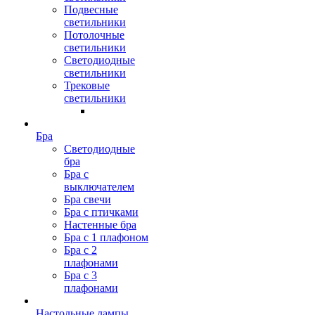
Подвесные
светильники
Потолочные
светильники
Светодиодные
светильники
Трековые
светильники
Бра
Светодиодные
бра
Бра с
выключателем
Бра свечи
Бра с птичками
Настенные бра
Бра с 1 плафоном
Бра с 2
плафонами
Бра с 3
плафонами
Настольные лампы