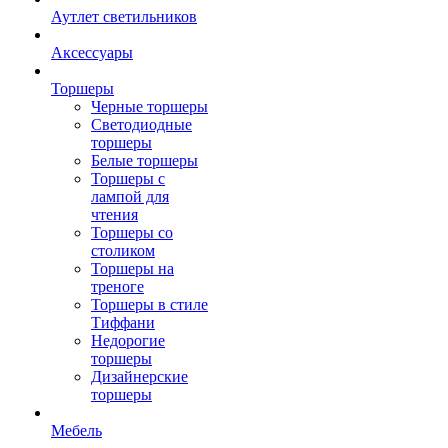
Аутлет светильников
Аксессуары
Торшеры
Черные торшеры
Светодиодные
торшеры
Белые торшеры
Торшеры с
лампой для
чтения
Торшеры со
столиком
Торшеры на
треноге
Торшеры в стиле
Тиффани
Недорогие
торшеры
Дизайнерские
торшеры
Мебель