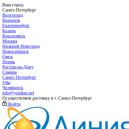
Ваш город
Санкт-Петербург
Волгоград
Воронеж
Екатеринбург
Казань
Красноярск
Москва
Нижний Новгород
Новосибирск
Омск
Пермь
Ростов-на-Дону
Самара
Санкт-Петербург
Уфа
Челябинск
info@youline.net
Осуществляем доставку в г.
Санкт-Петербург
Войти