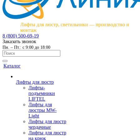
Лифты для люстр, светильники — производство и
монтаж
8 (800) 500-69-19
Заказать звонок
Пн. – Пт.: с 9:00 до 18:00
Каталог
Лифты для люстр
Лифты-
подъемники
LIFTEL
Лифты для
люстры MW-
Light
Лифты для люстр
чердачные
Лифты для люстр
на крюк