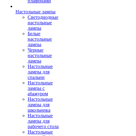
плафонами
Настольные лампы
Светодиодные
настольные
лампы
Белые
настольные
лампы
Черные
настольные
лампы
Настольные
лампы для
спальни
Настольные
лампы с
абажуром
Настольные
лампы для
школьника
Настольные
лампы для
рабочего стола
Настольные