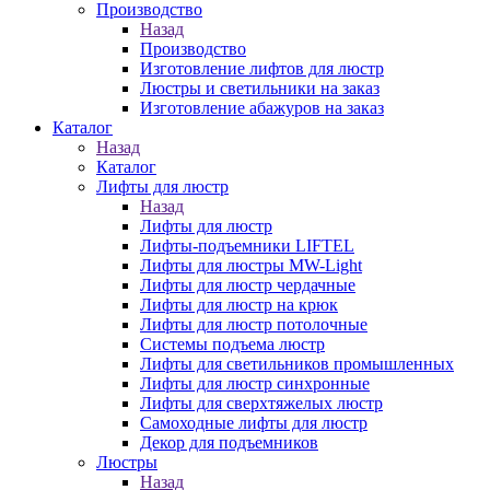
Производство
Назад
Производство
Изготовление лифтов для люстр
Люстры и светильники на заказ
Изготовление абажуров на заказ
Каталог
Назад
Каталог
Лифты для люстр
Назад
Лифты для люстр
Лифты-подъемники LIFTEL
Лифты для люстры MW-Light
Лифты для люстр чердачные
Лифты для люстр на крюк
Лифты для люстр потолочные
Системы подъема люстр
Лифты для светильников промышленных
Лифты для люстр синхронные
Лифты для сверхтяжелых люстр
Самоходные лифты для люстр
Декор для подъемников
Люстры
Назад