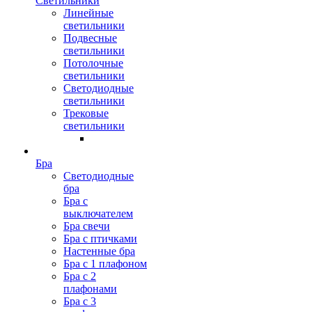
Светильники
Линейные
светильники
Подвесные
светильники
Потолочные
светильники
Светодиодные
светильники
Трековые
светильники
Бра
Светодиодные
бра
Бра с
выключателем
Бра свечи
Бра с птичками
Настенные бра
Бра с 1 плафоном
Бра с 2
плафонами
Бра с 3