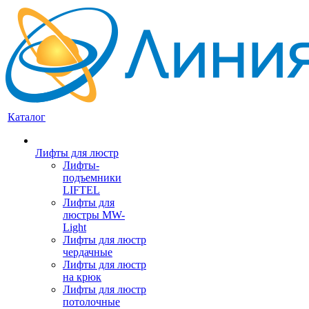
Каталог
Лифты для люстр
Лифты-
подъемники
LIFTEL
Лифты для
люстры MW-
Light
Лифты для люстр
чердачные
Лифты для люстр
на крюк
Лифты для люстр
потолочные