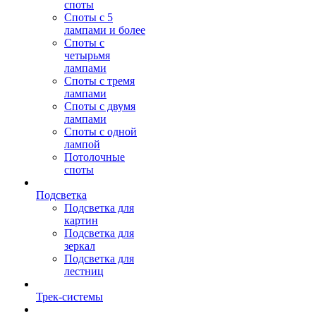
споты
Споты с 5
лампами и более
Споты с
четырьмя
лампами
Споты с тремя
лампами
Споты с двумя
лампами
Споты с одной
лампой
Потолочные
споты
Подсветка
Подсветка для
картин
Подсветка для
зеркал
Подсветка для
лестниц
Трек-системы