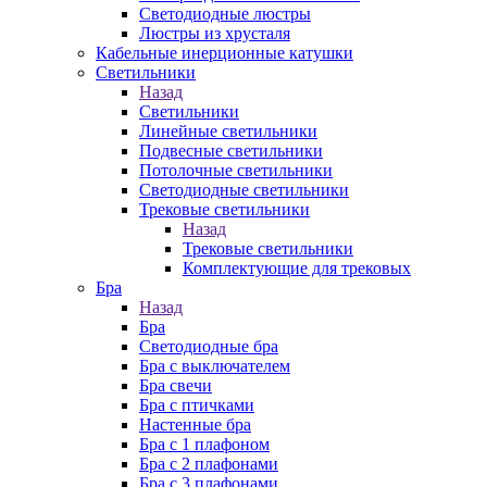
Cветодиодные люстры
Люстры из хрусталя
Кабельные инерционные катушки
Светильники
Назад
Светильники
Линейные светильники
Подвесные светильники
Потолочные светильники
Светодиодные светильники
Трековые светильники
Назад
Трековые светильники
Комплектующие для трековых
Бра
Назад
Бра
Светодиодные бра
Бра с выключателем
Бра свечи
Бра с птичками
Настенные бра
Бра с 1 плафоном
Бра с 2 плафонами
Бра с 3 плафонами