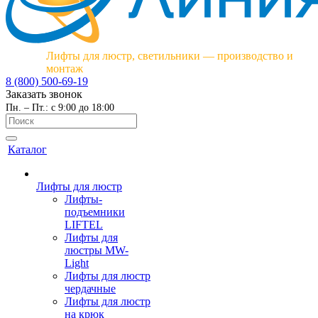
Лифты для люстр, светильники — производство и
монтаж
8 (800) 500-69-19
Заказать звонок
Пн. – Пт.: с 9:00 до 18:00
Каталог
Лифты для люстр
Лифты-
подъемники
LIFTEL
Лифты для
люстры MW-
Light
Лифты для люстр
чердачные
Лифты для люстр
на крюк