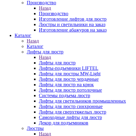
Производство
Назад
Производство
Изготовление лифтов для люстр
Люстры и светильники на заказ
Изготовление абажуров на заказ
Каталог
Назад
Каталог
Лифты для люстр
Назад
Лифты для люстр
Лифты-подъемники LIFTEL
Лифты для люстры MW-Light
Лифты для люстр чердачные
Лифты для люстр на крюк
Лифты для люстр потолочные
Системы подъема люстр
Лифты для светильников промышленных
Лифты для люстр синхронные
Лифты для сверхтяжелых люстр
Самоходные лифты для люстр
Декор для подъемников
Люстры
Назад