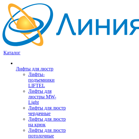
Каталог
Лифты для люстр
Лифты-
подъемники
LIFTEL
Лифты для
люстры MW-
Light
Лифты для люстр
чердачные
Лифты для люстр
на крюк
Лифты для люстр
потолочные