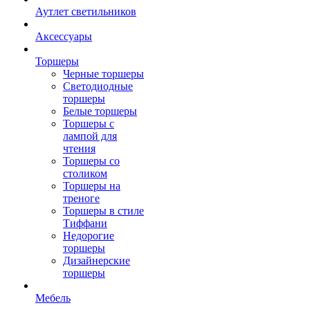
Аутлет светильников
Аксессуары
Торшеры
Черные торшеры
Светодиодные
торшеры
Белые торшеры
Торшеры с
лампой для
чтения
Торшеры со
столиком
Торшеры на
треноге
Торшеры в стиле
Тиффани
Недорогие
торшеры
Дизайнерские
торшеры
Мебель