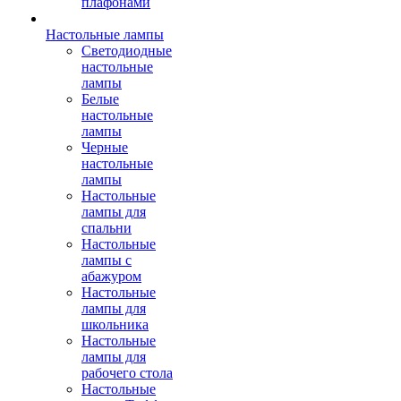
плафонами
Настольные лампы
Светодиодные
настольные
лампы
Белые
настольные
лампы
Черные
настольные
лампы
Настольные
лампы для
спальни
Настольные
лампы с
абажуром
Настольные
лампы для
школьника
Настольные
лампы для
рабочего стола
Настольные