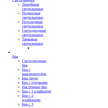
Светильники
Линейные
светильники
Подвесные
светильники
Потолочные
светильники
Светодиодные
светильники
Трековые
светильники
Бра
Светодиодные
бра
Бра с
выключателем
Бра свечи
Бра с птичками
Настенные бра
Бра с 1 плафоном
Бра с 2
плафонами
Бра с 3