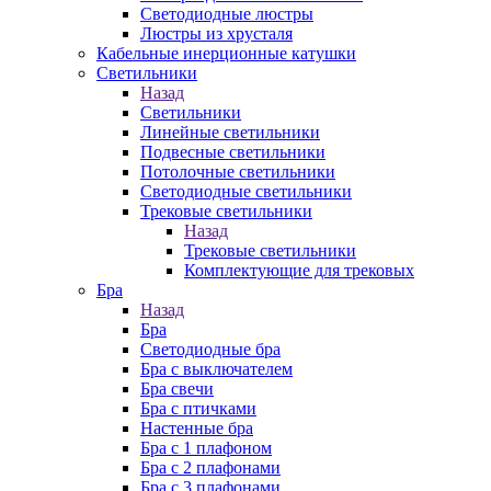
Cветодиодные люстры
Люстры из хрусталя
Кабельные инерционные катушки
Светильники
Назад
Светильники
Линейные светильники
Подвесные светильники
Потолочные светильники
Светодиодные светильники
Трековые светильники
Назад
Трековые светильники
Комплектующие для трековых
Бра
Назад
Бра
Светодиодные бра
Бра с выключателем
Бра свечи
Бра с птичками
Настенные бра
Бра с 1 плафоном
Бра с 2 плафонами
Бра с 3 плафонами