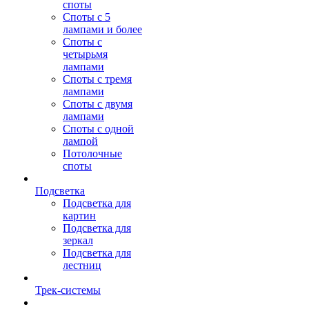
споты
Споты с 5
лампами и более
Споты с
четырьмя
лампами
Споты с тремя
лампами
Споты с двумя
лампами
Споты с одной
лампой
Потолочные
споты
Подсветка
Подсветка для
картин
Подсветка для
зеркал
Подсветка для
лестниц
Трек-системы