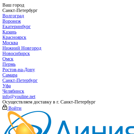
Ваш город
Санкт-Петербург
Волгоград
Воронеж
Екатеринбург
Казань
Красноярск
Москва
Нижний Новгород
Новосибирск
Омск
Пермь
Ростов-на-Дону
Самара
Санкт-Петербург
Уфа
Челябинск
info@youline.net
Осуществляем доставку в г.
Санкт-Петербург
Войти