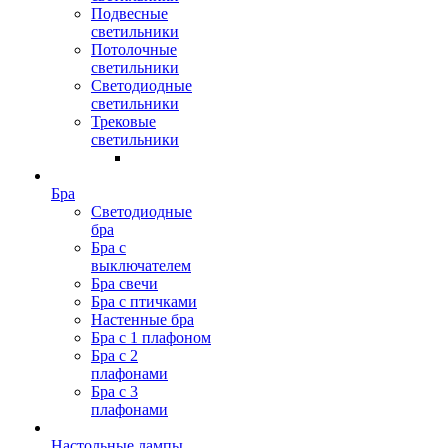
Подвесные
светильники
Потолочные
светильники
Светодиодные
светильники
Трековые
светильники
Бра
Светодиодные
бра
Бра с
выключателем
Бра свечи
Бра с птичками
Настенные бра
Бра с 1 плафоном
Бра с 2
плафонами
Бра с 3
плафонами
Настольные лампы