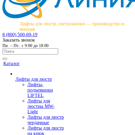
Лифты для люстр, светильники — производство и
монтаж
8 (800) 500-69-19
Заказать звонок
Пн. – Пт.: с 9:00 до 18:00
Каталог
Лифты для люстр
Лифты-
подъемники
LIFTEL
Лифты для
люстры MW-
Light
Лифты для люстр
чердачные
Лифты для люстр
на крюк