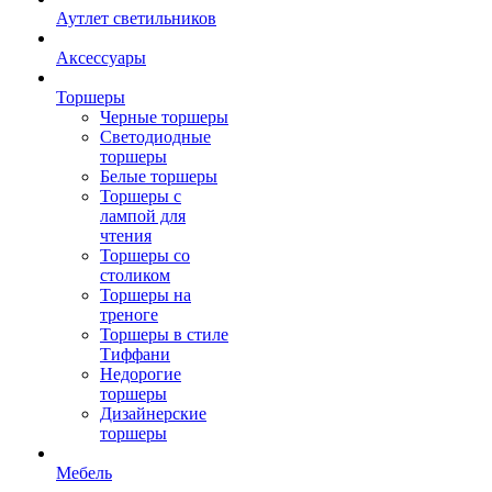
Аутлет светильников
Аксессуары
Торшеры
Черные торшеры
Светодиодные
торшеры
Белые торшеры
Торшеры с
лампой для
чтения
Торшеры со
столиком
Торшеры на
треноге
Торшеры в стиле
Тиффани
Недорогие
торшеры
Дизайнерские
торшеры
Мебель