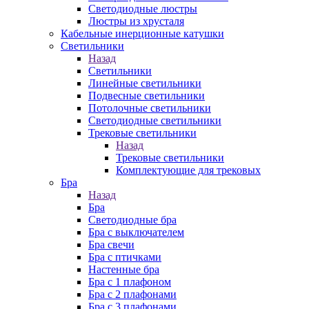
Cветодиодные люстры
Люстры из хрусталя
Кабельные инерционные катушки
Светильники
Назад
Светильники
Линейные светильники
Подвесные светильники
Потолочные светильники
Светодиодные светильники
Трековые светильники
Назад
Трековые светильники
Комплектующие для трековых
Бра
Назад
Бра
Светодиодные бра
Бра с выключателем
Бра свечи
Бра с птичками
Настенные бра
Бра с 1 плафоном
Бра с 2 плафонами
Бра с 3 плафонами