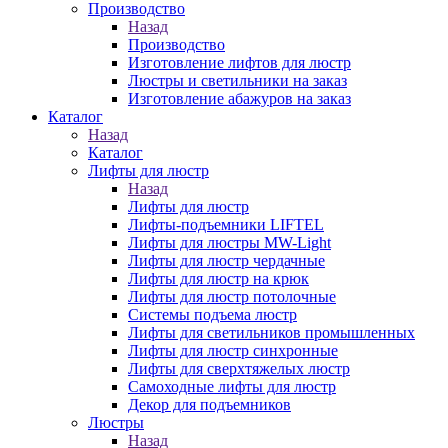
Производство
Назад
Производство
Изготовление лифтов для люстр
Люстры и светильники на заказ
Изготовление абажуров на заказ
Каталог
Назад
Каталог
Лифты для люстр
Назад
Лифты для люстр
Лифты-подъемники LIFTEL
Лифты для люстры MW-Light
Лифты для люстр чердачные
Лифты для люстр на крюк
Лифты для люстр потолочные
Системы подъема люстр
Лифты для светильников промышленных
Лифты для люстр синхронные
Лифты для сверхтяжелых люстр
Самоходные лифты для люстр
Декор для подъемников
Люстры
Назад