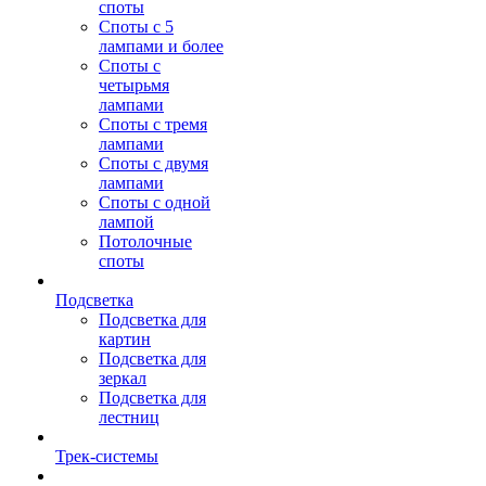
споты
Споты с 5
лампами и более
Споты с
четырьмя
лампами
Споты с тремя
лампами
Споты с двумя
лампами
Споты с одной
лампой
Потолочные
споты
Подсветка
Подсветка для
картин
Подсветка для
зеркал
Подсветка для
лестниц
Трек-системы