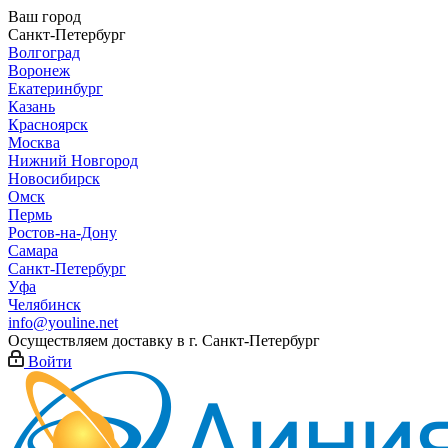
Ваш город
Санкт-Петербург
Волгоград
Воронеж
Екатеринбург
Казань
Красноярск
Москва
Нижний Новгород
Новосибирск
Омск
Пермь
Ростов-на-Дону
Самара
Санкт-Петербург
Уфа
Челябинск
info@youline.net
Осуществляем доставку в г.
Санкт-Петербург
Войти