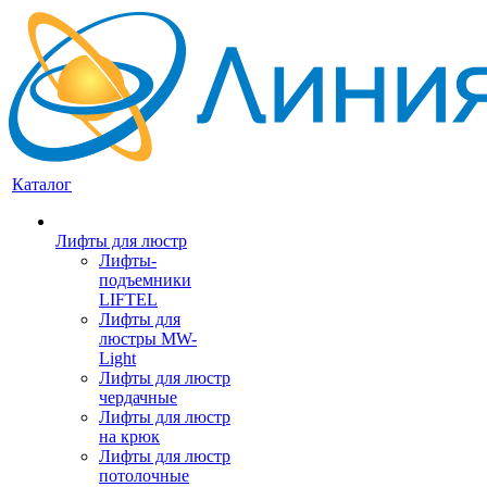
Каталог
Лифты для люстр
Лифты-
подъемники
LIFTEL
Лифты для
люстры MW-
Light
Лифты для люстр
чердачные
Лифты для люстр
на крюк
Лифты для люстр
потолочные