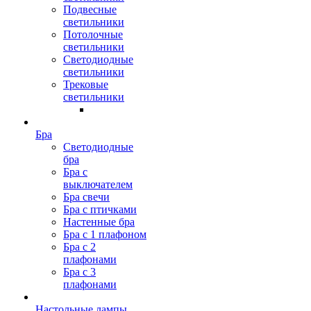
Подвесные
светильники
Потолочные
светильники
Светодиодные
светильники
Трековые
светильники
Бра
Светодиодные
бра
Бра с
выключателем
Бра свечи
Бра с птичками
Настенные бра
Бра с 1 плафоном
Бра с 2
плафонами
Бра с 3
плафонами
Настольные лампы