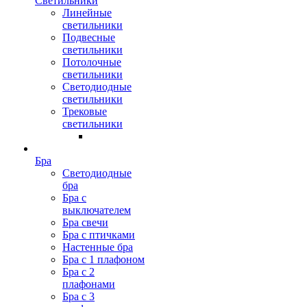
Светильники
Линейные
светильники
Подвесные
светильники
Потолочные
светильники
Светодиодные
светильники
Трековые
светильники
Бра
Светодиодные
бра
Бра с
выключателем
Бра свечи
Бра с птичками
Настенные бра
Бра с 1 плафоном
Бра с 2
плафонами
Бра с 3