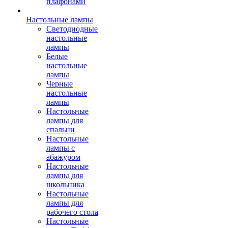
плафонами
Настольные лампы
Светодиодные
настольные
лампы
Белые
настольные
лампы
Черные
настольные
лампы
Настольные
лампы для
спальни
Настольные
лампы с
абажуром
Настольные
лампы для
школьника
Настольные
лампы для
рабочего стола
Настольные