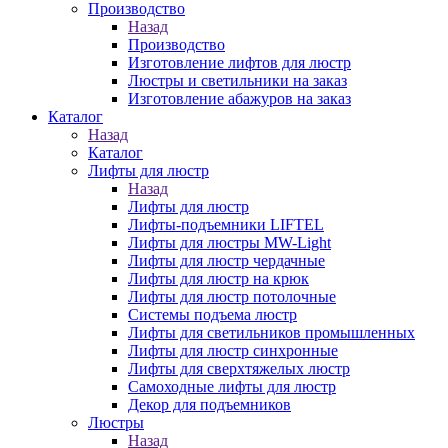
Производство
Назад
Производство
Изготовление лифтов для люстр
Люстры и светильники на заказ
Изготовление абажуров на заказ
Каталог
Назад
Каталог
Лифты для люстр
Назад
Лифты для люстр
Лифты-подъемники LIFTEL
Лифты для люстры MW-Light
Лифты для люстр чердачные
Лифты для люстр на крюк
Лифты для люстр потолочные
Системы подъема люстр
Лифты для светильников промышленных
Лифты для люстр синхронные
Лифты для сверхтяжелых люстр
Самоходные лифты для люстр
Декор для подъемников
Люстры
Назад