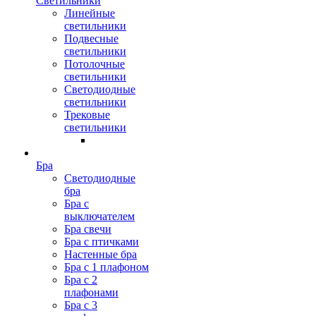
Светильники
Линейные
светильники
Подвесные
светильники
Потолочные
светильники
Светодиодные
светильники
Трековые
светильники
Бра
Светодиодные
бра
Бра с
выключателем
Бра свечи
Бра с птичками
Настенные бра
Бра с 1 плафоном
Бра с 2
плафонами
Бра с 3