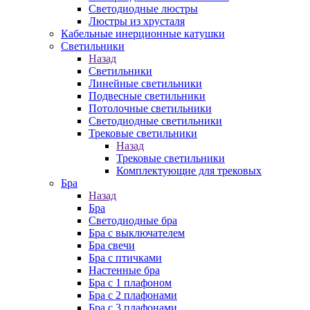
Cветодиодные люстры
Люстры из хрусталя
Кабельные инерционные катушки
Светильники
Назад
Светильники
Линейные светильники
Подвесные светильники
Потолочные светильники
Светодиодные светильники
Трековые светильники
Назад
Трековые светильники
Комплектующие для трековых
Бра
Назад
Бра
Светодиодные бра
Бра с выключателем
Бра свечи
Бра с птичками
Настенные бра
Бра с 1 плафоном
Бра с 2 плафонами
Бра с 3 плафонами