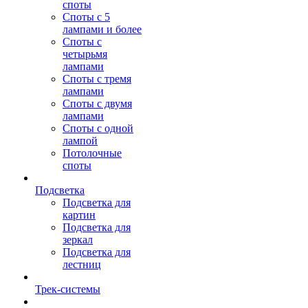
споты
Споты с 5
лампами и более
Споты с
четырьмя
лампами
Споты с тремя
лампами
Споты с двумя
лампами
Споты с одной
лампой
Потолочные
споты
Подсветка
Подсветка для
картин
Подсветка для
зеркал
Подсветка для
лестниц
Трек-системы