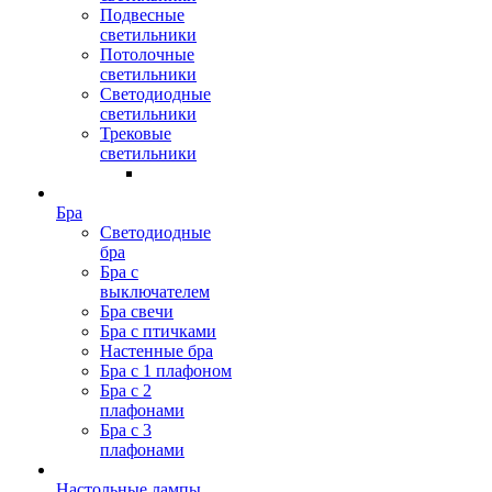
Подвесные
светильники
Потолочные
светильники
Светодиодные
светильники
Трековые
светильники
Бра
Светодиодные
бра
Бра с
выключателем
Бра свечи
Бра с птичками
Настенные бра
Бра с 1 плафоном
Бра с 2
плафонами
Бра с 3
плафонами
Настольные лампы