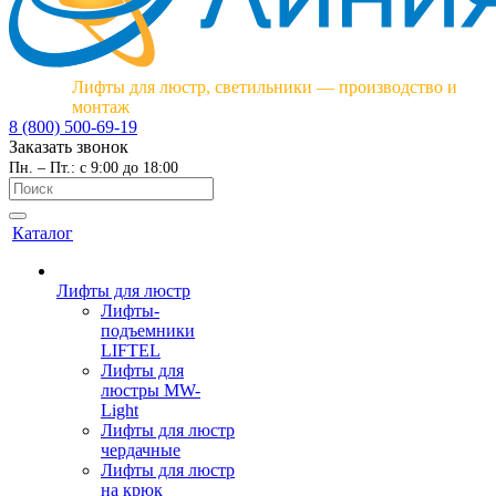
Лифты для люстр, светильники — производство и
монтаж
8 (800) 500-69-19
Заказать звонок
Пн. – Пт.: с 9:00 до 18:00
Каталог
Лифты для люстр
Лифты-
подъемники
LIFTEL
Лифты для
люстры MW-
Light
Лифты для люстр
чердачные
Лифты для люстр
на крюк