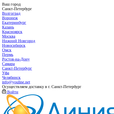
Ваш город
Санкт-Петербург
Волгоград
Воронеж
Екатеринбург
Казань
Красноярск
Москва
Нижний Новгород
Новосибирск
Омск
Пермь
Ростов-на-Дону
Самара
Санкт-Петербург
Уфа
Челябинск
info@youline.net
Осуществляем доставку в г.
Санкт-Петербург
Войти