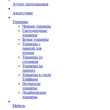
Аутлет светильников
Аксессуары
Торшеры
Черные торшеры
Светодиодные
торшеры
Белые торшеры
Торшеры с
лампой для
чтения
Торшеры со
столиком
Торшеры на
треноге
Торшеры в стиле
Тиффани
Недорогие
торшеры
Дизайнерские
торшеры
Мебель