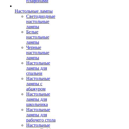
плафонами
Настольные лампы
Светодиодные
настольные
лампы
Белые
настольные
лампы
Черные
настольные
лампы
Настольные
лампы для
спальни
Настольные
лампы с
абажуром
Настольные
лампы для
школьника
Настольные
лампы для
рабочего стола
Настольные