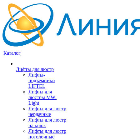
Каталог
Лифты для люстр
Лифты-
подъемники
LIFTEL
Лифты для
люстры MW-
Light
Лифты для люстр
чердачные
Лифты для люстр
на крюк
Лифты для люстр
потолочные