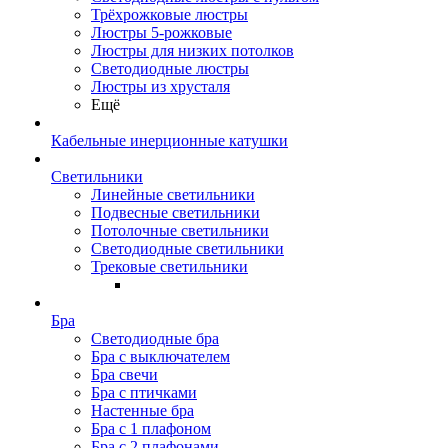
Трёхрожковые люстры
Люстры 5-рожковые
Люстры для низких потолков
Cветодиодные люстры
Люстры из хрусталя
Ещё
Кабельные инерционные катушки
Светильники
Линейные светильники
Подвесные светильники
Потолочные светильники
Светодиодные светильники
Трековые светильники
Бра
Светодиодные бра
Бра с выключателем
Бра свечи
Бра с птичками
Настенные бра
Бра с 1 плафоном
Бра с 2 плафонами