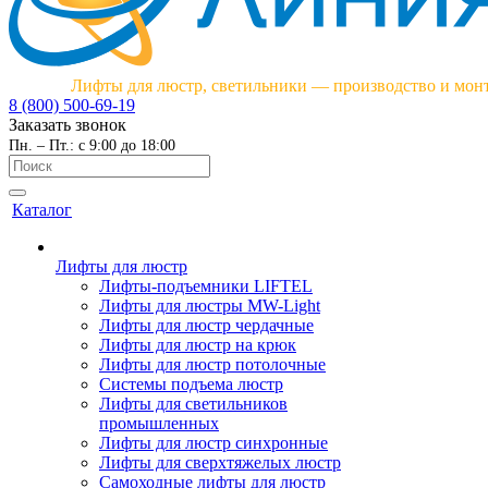
Лифты для люстр, светильники — производство и мон
8 (800) 500-69-19
Заказать звонок
Пн. – Пт.: с 9:00 до 18:00
Каталог
Лифты для люстр
Лифты-подъемники LIFTEL
Лифты для люстры MW-Light
Лифты для люстр чердачные
Лифты для люстр на крюк
Лифты для люстр потолочные
Системы подъема люстр
Лифты для светильников
промышленных
Лифты для люстр синхронные
Лифты для сверхтяжелых люстр
Самоходные лифты для люстр