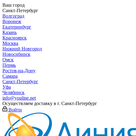
Ваш город
Санкт-Петербург
Волгоград
Воронеж
Екатеринбург
Казань
Красноярск
Москва
Нижний Новгород
Новосибирск
Омск
Пермь
Ростов-на-Дону
Самара
Санкт-Петербург
Уфа
Челябинск
info@youline.net
Осуществляем доставку в г.
Санкт-Петербург
Войти