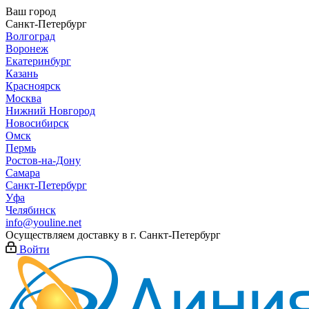
Ваш город
Санкт-Петербург
Волгоград
Воронеж
Екатеринбург
Казань
Красноярск
Москва
Нижний Новгород
Новосибирск
Омск
Пермь
Ростов-на-Дону
Самара
Санкт-Петербург
Уфа
Челябинск
info@youline.net
Осуществляем доставку в г.
Санкт-Петербург
Войти