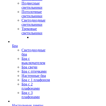
Подвесные
светильники
Потолочные
светильники
Светодиодные
светильники
Трековые
светильники
Бра
Светодиодные
бра
Бра с
выключателем
Бра свечи
Бра с птичками
Настенные бра
Бра с 1 плафоном
Бра с 2
плафонами
Бра с 3
плафонами
Настольные лампы