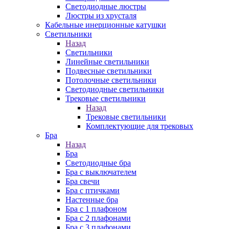
Cветодиодные люстры
Люстры из хрусталя
Кабельные инерционные катушки
Светильники
Назад
Светильники
Линейные светильники
Подвесные светильники
Потолочные светильники
Светодиодные светильники
Трековые светильники
Назад
Трековые светильники
Комплектующие для трековых
Бра
Назад
Бра
Светодиодные бра
Бра с выключателем
Бра свечи
Бра с птичками
Настенные бра
Бра с 1 плафоном
Бра с 2 плафонами
Бра с 3 плафонами