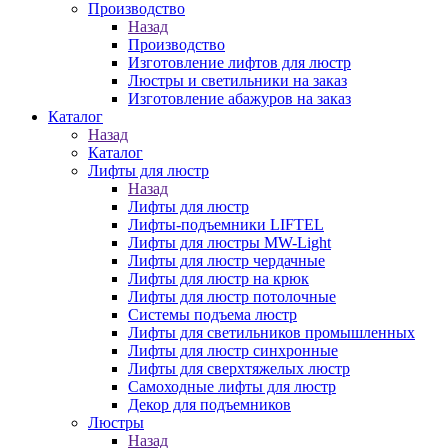
Производство
Назад
Производство
Изготовление лифтов для люстр
Люстры и светильники на заказ
Изготовление абажуров на заказ
Каталог
Назад
Каталог
Лифты для люстр
Назад
Лифты для люстр
Лифты-подъемники LIFTEL
Лифты для люстры MW-Light
Лифты для люстр чердачные
Лифты для люстр на крюк
Лифты для люстр потолочные
Системы подъема люстр
Лифты для светильников промышленных
Лифты для люстр синхронные
Лифты для сверхтяжелых люстр
Самоходные лифты для люстр
Декор для подъемников
Люстры
Назад