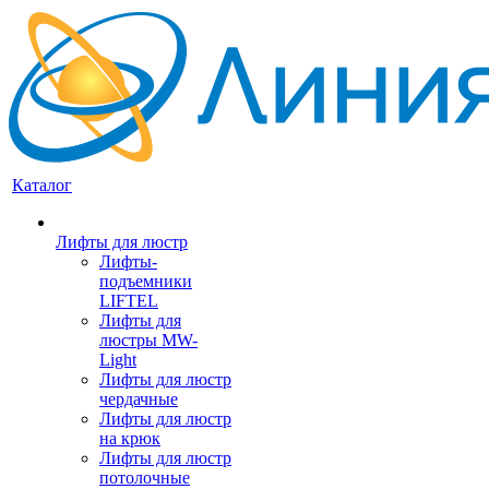
Каталог
Лифты для люстр
Лифты-
подъемники
LIFTEL
Лифты для
люстры MW-
Light
Лифты для люстр
чердачные
Лифты для люстр
на крюк
Лифты для люстр
потолочные