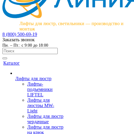
Лифты для люстр, светильники — производство и
монтаж
8 (800) 500-69-19
Заказать звонок
Пн. – Пт.: с 9:00 до 18:00
Каталог
Лифты для люстр
Лифты-
подъемники
LIFTEL
Лифты для
люстры MW-
Light
Лифты для люстр
чердачные
Лифты для люстр
на крюк