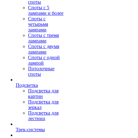
споты
Споты с 5
лампами и более
Споты с
четырьмя
лампами
Споты с тремя
лампами
Споты с двумя
лампами
Споты с одной
лампой
Потолочные
споты
Подсветка
Подсветка для
картин
Подсветка для
зеркал
Подсветка для
лестниц
Трек-системы