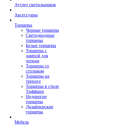
Аутлет светильников
Аксессуары
Торшеры
Черные торшеры
Светодиодные
торшеры
Белые торшеры
Торшеры с
лампой для
чтения
Торшеры со
столиком
Торшеры на
треноге
Торшеры в стиле
Тиффани
Недорогие
торшеры
Дизайнерские
торшеры
Мебель