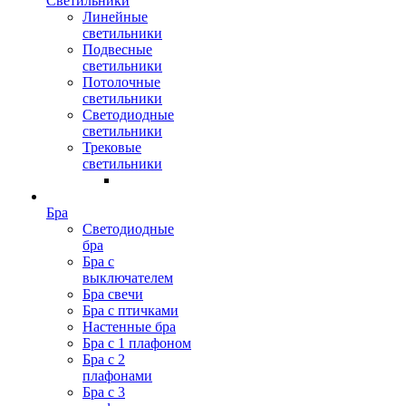
Светильники
Линейные
светильники
Подвесные
светильники
Потолочные
светильники
Светодиодные
светильники
Трековые
светильники
Бра
Светодиодные
бра
Бра с
выключателем
Бра свечи
Бра с птичками
Настенные бра
Бра с 1 плафоном
Бра с 2
плафонами
Бра с 3