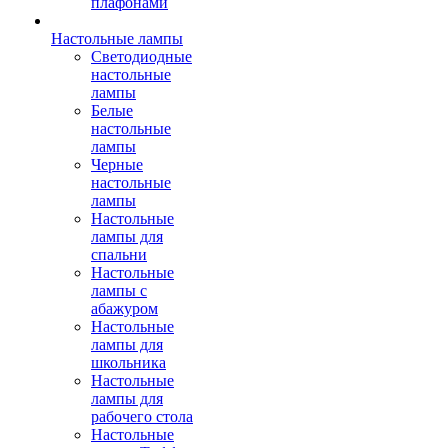
плафонами
Настольные лампы
Светодиодные
настольные
лампы
Белые
настольные
лампы
Черные
настольные
лампы
Настольные
лампы для
спальни
Настольные
лампы с
абажуром
Настольные
лампы для
школьника
Настольные
лампы для
рабочего стола
Настольные