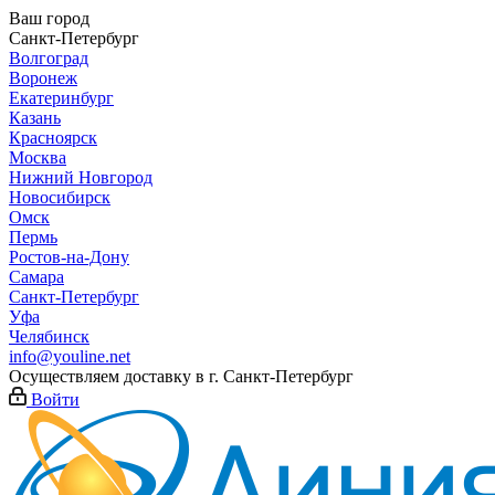
Ваш город
Санкт-Петербург
Волгоград
Воронеж
Екатеринбург
Казань
Красноярск
Москва
Нижний Новгород
Новосибирск
Омск
Пермь
Ростов-на-Дону
Самара
Санкт-Петербург
Уфа
Челябинск
info@youline.net
Осуществляем доставку в г.
Санкт-Петербург
Войти