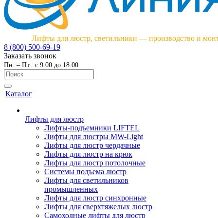
Лифты для люстр, светильники — производство и мон
8 (800) 500-69-19
Заказать звонок
Пн. – Пт.: с 9:00 до 18:00
Каталог
Лифты для люстр
Лифты-подъемники LIFTEL
Лифты для люстры MW-Light
Лифты для люстр чердачные
Лифты для люстр на крюк
Лифты для люстр потолочные
Системы подъема люстр
Лифты для светильников
промышленных
Лифты для люстр синхронные
Лифты для сверхтяжелых люстр
Самоходные лифты для люстр