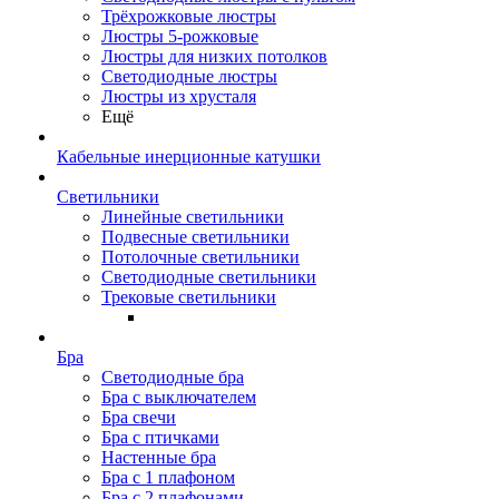
Трёхрожковые люстры
Люстры 5-рожковые
Люстры для низких потолков
Cветодиодные люстры
Люстры из хрусталя
Ещё
Кабельные инерционные катушки
Светильники
Линейные светильники
Подвесные светильники
Потолочные светильники
Светодиодные светильники
Трековые светильники
Бра
Светодиодные бра
Бра с выключателем
Бра свечи
Бра с птичками
Настенные бра
Бра с 1 плафоном
Бра с 2 плафонами