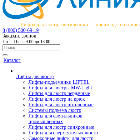
Лифты для люстр, светильники — производство и мон
8 (800) 500-69-19
Заказать звонок
Пн. – Пт.: с 9:00 до 18:00
Каталог
Лифты для люстр
Лифты-подъемники LIFTEL
Лифты для люстры MW-Light
Лифты для люстр чердачные
Лифты для люстр на крюк
Лифты для люстр потолочные
Системы подъема люстр
Лифты для светильников
промышленных
Лифты для люстр синхронные
Лифты для сверхтяжелых люстр
Самоходные лифты для люстр