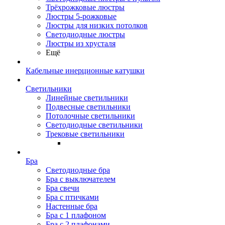
Трёхрожковые люстры
Люстры 5-рожковые
Люстры для низких потолков
Cветодиодные люстры
Люстры из хрусталя
Ещё
Кабельные инерционные катушки
Светильники
Линейные светильники
Подвесные светильники
Потолочные светильники
Светодиодные светильники
Трековые светильники
Бра
Светодиодные бра
Бра с выключателем
Бра свечи
Бра с птичками
Настенные бра
Бра с 1 плафоном
Бра с 2 плафонами