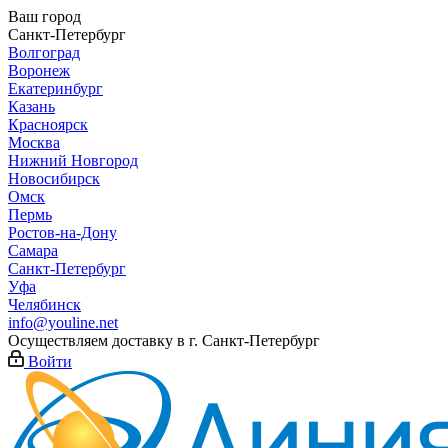
Ваш город
Санкт-Петербург
Волгоград
Воронеж
Екатеринбург
Казань
Красноярск
Москва
Нижний Новгород
Новосибирск
Омск
Пермь
Ростов-на-Дону
Самара
Санкт-Петербург
Уфа
Челябинск
info@youline.net
Осуществляем доставку в г.
Санкт-Петербург
Войти