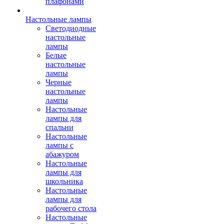
плафонами
Настольные лампы
Светодиодные
настольные
лампы
Белые
настольные
лампы
Черные
настольные
лампы
Настольные
лампы для
спальни
Настольные
лампы с
абажуром
Настольные
лампы для
школьника
Настольные
лампы для
рабочего стола
Настольные