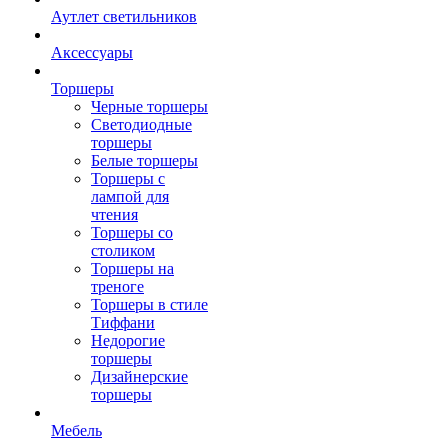
Аутлет светильников
Аксессуары
Торшеры
Черные торшеры
Светодиодные
торшеры
Белые торшеры
Торшеры с
лампой для
чтения
Торшеры со
столиком
Торшеры на
треноге
Торшеры в стиле
Тиффани
Недорогие
торшеры
Дизайнерские
торшеры
Мебель