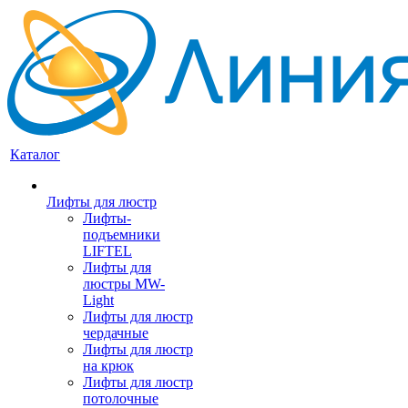
Каталог
Лифты для люстр
Лифты-
подъемники
LIFTEL
Лифты для
люстры MW-
Light
Лифты для люстр
чердачные
Лифты для люстр
на крюк
Лифты для люстр
потолочные