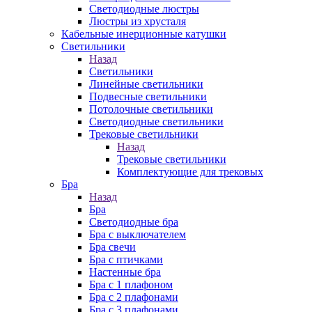
Cветодиодные люстры
Люстры из хрусталя
Кабельные инерционные катушки
Светильники
Назад
Светильники
Линейные светильники
Подвесные светильники
Потолочные светильники
Светодиодные светильники
Трековые светильники
Назад
Трековые светильники
Комплектующие для трековых
Бра
Назад
Бра
Светодиодные бра
Бра с выключателем
Бра свечи
Бра с птичками
Настенные бра
Бра с 1 плафоном
Бра с 2 плафонами
Бра с 3 плафонами