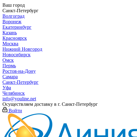
Ваш город
Санкт-Петербург
Волгоград
Воронеж
Екатеринбург
Казань
Красноярск
Москва
Нижний Новгород
Новосибирск
Омск
Пермь
Ростов-на-Дону
Самара
Санкт-Петербург
Уфа
Челябинск
info@youline.net
Осуществляем доставку в г.
Санкт-Петербург
Войти