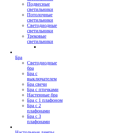
Подвесные
светильники
Потолочные
светильники
Светодиодные
светильники
Трековые
светильники
Бра
Светодиодные
бра
Бра с
выключателем
Бра свечи
Бра с птичками
Настенные бра
Бра с 1 плафоном
Бра с 2
плафонами
Бра с 3
плафонами
Настольные лампы