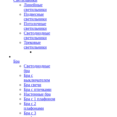
Светильники
Линейные
светильники
Подвесные
светильники
Потолочные
светильники
Светодиодные
светильники
Трековые
светильники
Бра
Светодиодные
бра
Бра с
выключателем
Бра свечи
Бра с птичками
Настенные бра
Бра с 1 плафоном
Бра с 2
плафонами
Бра с 3