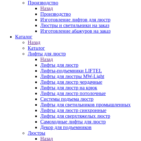
Производство
Назад
Производство
Изготовление лифтов для люстр
Люстры и светильники на заказ
Изготовление абажуров на заказ
Каталог
Назад
Каталог
Лифты для люстр
Назад
Лифты для люстр
Лифты-подъемники LIFTEL
Лифты для люстры MW-Light
Лифты для люстр чердачные
Лифты для люстр на крюк
Лифты для люстр потолочные
Системы подъема люстр
Лифты для светильников промышленных
Лифты для люстр синхронные
Лифты для сверхтяжелых люстр
Самоходные лифты для люстр
Декор для подъемников
Люстры
Назад