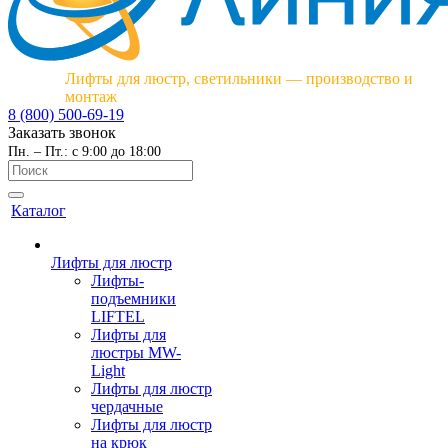
Лифты для люстр, светильники — производство и
монтаж
8 (800) 500-69-19
Заказать звонок
Пн. – Пт.: с 9:00 до 18:00
Каталог
Лифты для люстр
Лифты-
подъемники
LIFTEL
Лифты для
люстры MW-
Light
Лифты для люстр
чердачные
Лифты для люстр
на крюк