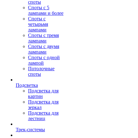
споты
Споты с 5
лампами и более
Споты с
четырьмя
лампами
Споты с тремя
лампами
Споты с двумя
лампами
Споты с одной
лампой
Потолочные
споты
Подсветка
Подсветка для
картин
Подсветка для
зеркал
Подсветка для
лестниц
Трек-системы