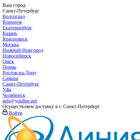
Ваш город
Санкт-Петербург
Волгоград
Воронеж
Екатеринбург
Казань
Красноярск
Москва
Нижний Новгород
Новосибирск
Омск
Пермь
Ростов-на-Дону
Самара
Санкт-Петербург
Уфа
Челябинск
info@youline.net
Осуществляем доставку в г.
Санкт-Петербург
Войти