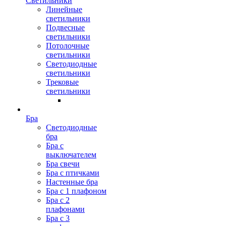
Светильники
Линейные
светильники
Подвесные
светильники
Потолочные
светильники
Светодиодные
светильники
Трековые
светильники
Бра
Светодиодные
бра
Бра с
выключателем
Бра свечи
Бра с птичками
Настенные бра
Бра с 1 плафоном
Бра с 2
плафонами
Бра с 3