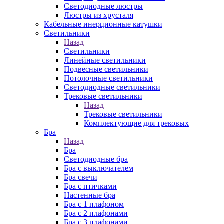
Cветодиодные люстры
Люстры из хрусталя
Кабельные инерционные катушки
Светильники
Назад
Светильники
Линейные светильники
Подвесные светильники
Потолочные светильники
Светодиодные светильники
Трековые светильники
Назад
Трековые светильники
Комплектующие для трековых
Бра
Назад
Бра
Светодиодные бра
Бра с выключателем
Бра свечи
Бра с птичками
Настенные бра
Бра с 1 плафоном
Бра с 2 плафонами
Бра с 3 плафонами