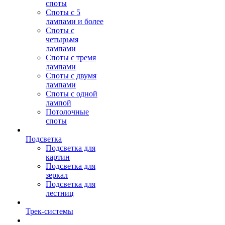
споты
Споты с 5
лампами и более
Споты с
четырьмя
лампами
Споты с тремя
лампами
Споты с двумя
лампами
Споты с одной
лампой
Потолочные
споты
Подсветка
Подсветка для
картин
Подсветка для
зеркал
Подсветка для
лестниц
Трек-системы