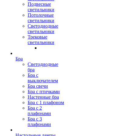
Подвесные
светильники
Потолочные
светильники
Светодиодные
светильники
Трековые
светильники
Бра
Светодиодные
бра
Бра с
выключателем
Бра свечи
Бра с птичками
Настенные бра
Бра с 1 плафоном
Бра с 2
плафонами
Бра с 3
плафонами
Настольные лампы