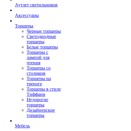
Аутлет светильников
Аксессуары
Торшеры
Черные торшеры
Светодиодные
торшеры
Белые торшеры
Торшеры с
лампой для
чтения
Торшеры со
столиком
Торшеры на
треноге
Торшеры в стиле
Тиффани
Недорогие
торшеры
Дизайнерские
торшеры
Мебель