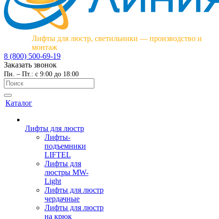
Лифты для люстр, светильники — производство и
монтаж
8 (800) 500-69-19
Заказать звонок
Пн. – Пт.: с 9:00 до 18:00
Каталог
Лифты для люстр
Лифты-
подъемники
LIFTEL
Лифты для
люстры MW-
Light
Лифты для люстр
чердачные
Лифты для люстр
на крюк