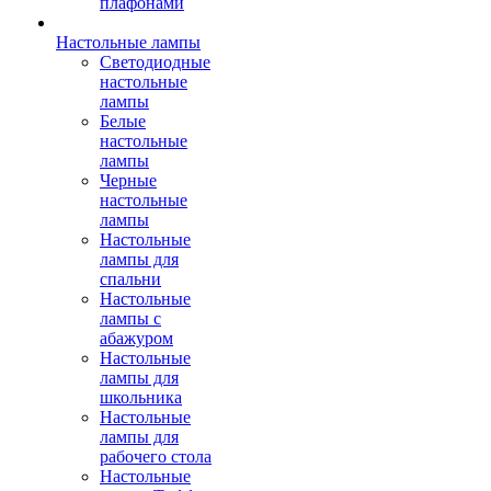
плафонами
Настольные лампы
Светодиодные
настольные
лампы
Белые
настольные
лампы
Черные
настольные
лампы
Настольные
лампы для
спальни
Настольные
лампы с
абажуром
Настольные
лампы для
школьника
Настольные
лампы для
рабочего стола
Настольные