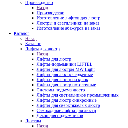
Производство
Назад
Производство
Изготовление лифтов для люстр
Люстры и светильники на заказ
Изготовление абажуров на заказ
Каталог
Назад
Каталог
Лифты для люстр
Назад
Лифты для люстр
Лифты-подъемники LIFTEL
Лифты для люстры MW-Light
Лифты для люстр чердачные
Лифты для люстр на крюк
Лифты для люстр потолочные
Системы подъема люстр
Лифты для светильников промышленных
Лифты для люстр синхронные
Лифты для сверхтяжелых люстр
Самоходные лифты для люстр
Декор для подъемников
Люстры
Назад