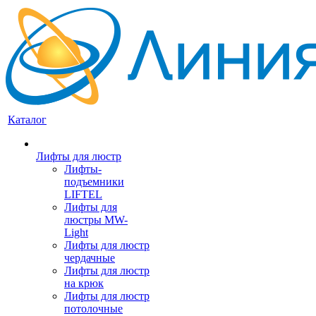
Каталог
Лифты для люстр
Лифты-
подъемники
LIFTEL
Лифты для
люстры MW-
Light
Лифты для люстр
чердачные
Лифты для люстр
на крюк
Лифты для люстр
потолочные