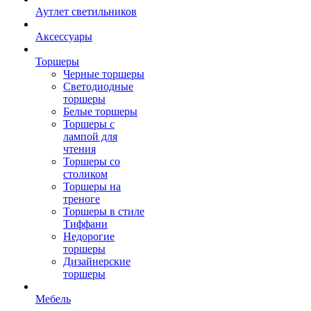
Аутлет светильников
Аксессуары
Торшеры
Черные торшеры
Светодиодные
торшеры
Белые торшеры
Торшеры с
лампой для
чтения
Торшеры со
столиком
Торшеры на
треноге
Торшеры в стиле
Тиффани
Недорогие
торшеры
Дизайнерские
торшеры
Мебель