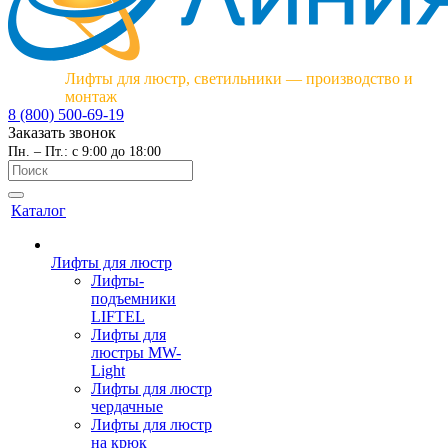
Лифты для люстр, светильники — производство и
монтаж
8 (800) 500-69-19
Заказать звонок
Пн. – Пт.: с 9:00 до 18:00
Каталог
Лифты для люстр
Лифты-
подъемники
LIFTEL
Лифты для
люстры MW-
Light
Лифты для люстр
чердачные
Лифты для люстр
на крюк