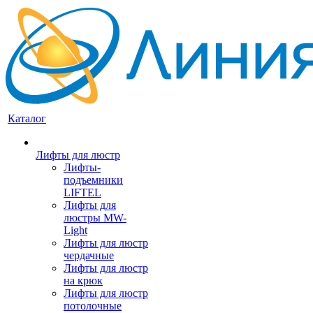
Каталог
Лифты для люстр
Лифты-
подъемники
LIFTEL
Лифты для
люстры MW-
Light
Лифты для люстр
чердачные
Лифты для люстр
на крюк
Лифты для люстр
потолочные