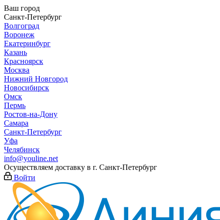
Ваш город
Санкт-Петербург
Волгоград
Воронеж
Екатеринбург
Казань
Красноярск
Москва
Нижний Новгород
Новосибирск
Омск
Пермь
Ростов-на-Дону
Самара
Санкт-Петербург
Уфа
Челябинск
info@youline.net
Осуществляем доставку в г.
Санкт-Петербург
Войти