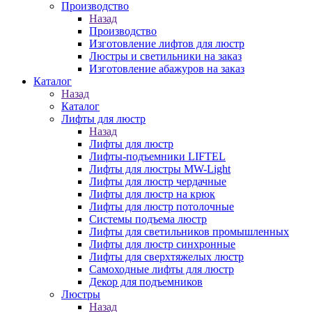
Производство
Назад
Производство
Изготовление лифтов для люстр
Люстры и светильники на заказ
Изготовление абажуров на заказ
Каталог
Назад
Каталог
Лифты для люстр
Назад
Лифты для люстр
Лифты-подъемники LIFTEL
Лифты для люстры MW-Light
Лифты для люстр чердачные
Лифты для люстр на крюк
Лифты для люстр потолочные
Системы подъема люстр
Лифты для светильников промышленных
Лифты для люстр синхронные
Лифты для сверхтяжелых люстр
Самоходные лифты для люстр
Декор для подъемников
Люстры
Назад