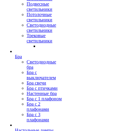
Подвесные
светильники
Потолочные
светильники
Светодиодные
светильники
Трековые
светильники
Бра
Светодиодные
бра
Бра с
выключателем
Бра свечи
Бра с птичками
Настенные бра
Бра с 1 плафоном
Бра с 2
плафонами
Бра с 3
плафонами
Настольные лампы