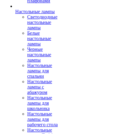
плафонами
Настольные лампы
Светодиодные
настольные
лампы
Белые
настольные
лампы
Черные
настольные
лампы
Настольные
лампы для
спальни
Настольные
лампы с
абажуром
Настольные
лампы для
школьника
Настольные
лампы для
рабочего стола
Настольные