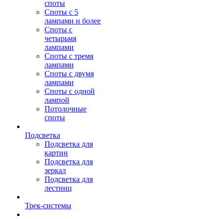
споты
Споты с 5
лампами и более
Споты с
четырьмя
лампами
Споты с тремя
лампами
Споты с двумя
лампами
Споты с одной
лампой
Потолочные
споты
Подсветка
Подсветка для
картин
Подсветка для
зеркал
Подсветка для
лестниц
Трек-системы