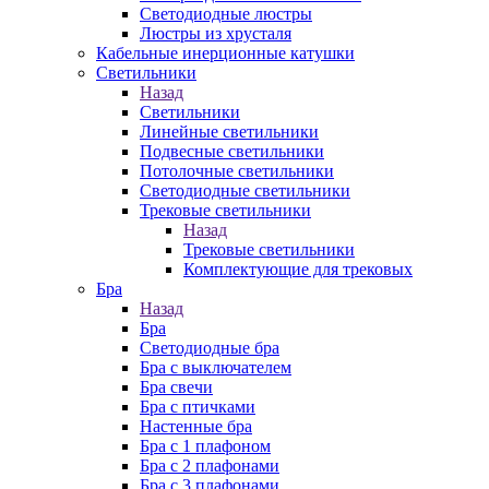
Cветодиодные люстры
Люстры из хрусталя
Кабельные инерционные катушки
Светильники
Назад
Светильники
Линейные светильники
Подвесные светильники
Потолочные светильники
Светодиодные светильники
Трековые светильники
Назад
Трековые светильники
Комплектующие для трековых
Бра
Назад
Бра
Светодиодные бра
Бра с выключателем
Бра свечи
Бра с птичками
Настенные бра
Бра с 1 плафоном
Бра с 2 плафонами
Бра с 3 плафонами