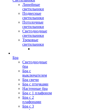
Светильники
Линейные
светильники
Подвесные
светильники
Потолочные
светильники
Светодиодные
светильники
Трековые
светильники
Бра
Светодиодные
бра
Бра с
выключателем
Бра свечи
Бра с птичками
Настенные бра
Бра с 1 плафоном
Бра с 2
плафонами
Бра с 3