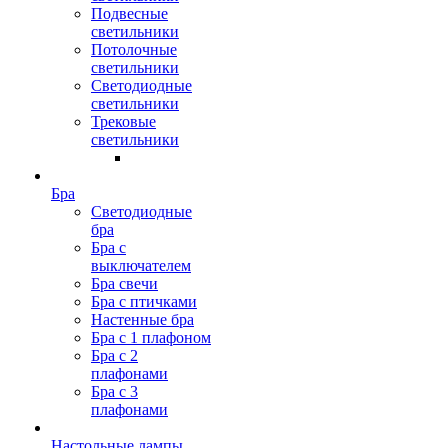
Подвесные
светильники
Потолочные
светильники
Светодиодные
светильники
Трековые
светильники
Бра
Светодиодные
бра
Бра с
выключателем
Бра свечи
Бра с птичками
Настенные бра
Бра с 1 плафоном
Бра с 2
плафонами
Бра с 3
плафонами
Настольные лампы