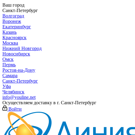
Ваш город
Санкт-Петербург
Волгоград
Воронеж
Екатеринбург
Казань
Красноярск
Москва
Нижний Новгород
Новосибирск
Омск
Пермь
Ростов-на-Дону
Самара
Санкт-Петербург
Уфа
Челябинск
info@youline.net
Осуществляем доставку в г.
Санкт-Петербург
Войти