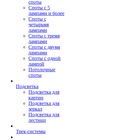
споты
Споты с 5
лампами и более
Споты с
четырьмя
лампами
Споты с тремя
лампами
Споты с двумя
лампами
Споты с одной
лампой
Потолочные
споты
Подсветка
Подсветка для
картин
Подсветка для
зеркал
Подсветка для
лестниц
Трек-системы