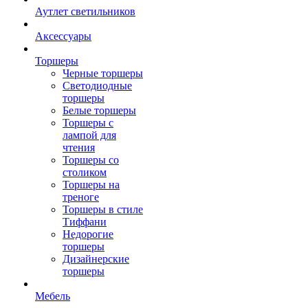
Аутлет светильников
Аксессуары
Торшеры
Черные торшеры
Светодиодные
торшеры
Белые торшеры
Торшеры с
лампой для
чтения
Торшеры со
столиком
Торшеры на
треноге
Торшеры в стиле
Тиффани
Недорогие
торшеры
Дизайнерские
торшеры
Мебель