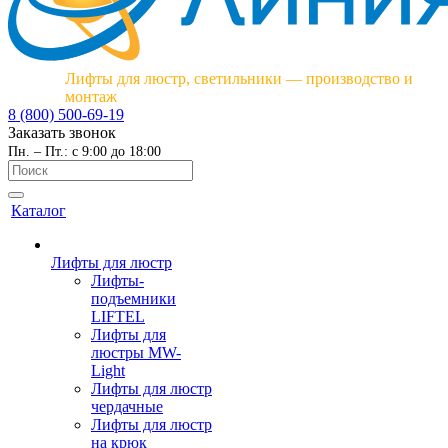
Лифты для люстр, светильники — производство и
монтаж
8 (800) 500-69-19
Заказать звонок
Пн. – Пт.: с 9:00 до 18:00
Каталог
Лифты для люстр
Лифты-
подъемники
LIFTEL
Лифты для
люстры MW-
Light
Лифты для люстр
чердачные
Лифты для люстр
на крюк