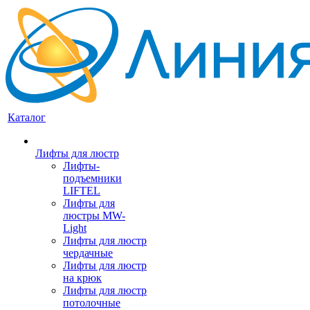
Каталог
Лифты для люстр
Лифты-
подъемники
LIFTEL
Лифты для
люстры MW-
Light
Лифты для люстр
чердачные
Лифты для люстр
на крюк
Лифты для люстр
потолочные