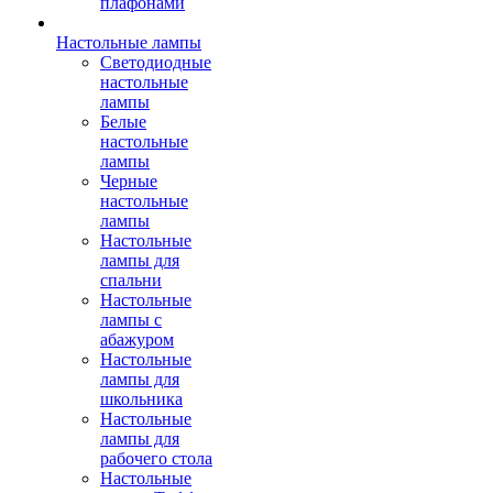
плафонами
Настольные лампы
Светодиодные
настольные
лампы
Белые
настольные
лампы
Черные
настольные
лампы
Настольные
лампы для
спальни
Настольные
лампы с
абажуром
Настольные
лампы для
школьника
Настольные
лампы для
рабочего стола
Настольные