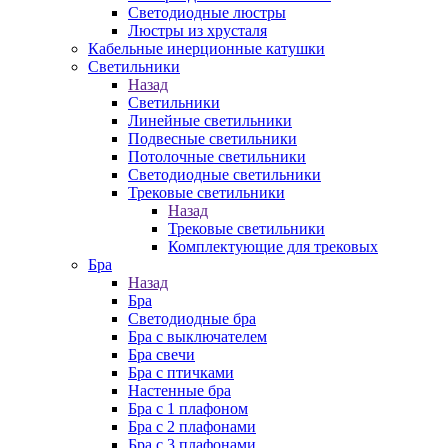
Cветодиодные люстры
Люстры из хрусталя
Кабельные инерционные катушки
Светильники
Назад
Светильники
Линейные светильники
Подвесные светильники
Потолочные светильники
Светодиодные светильники
Трековые светильники
Назад
Трековые светильники
Комплектующие для трековых
Бра
Назад
Бра
Светодиодные бра
Бра с выключателем
Бра свечи
Бра с птичками
Настенные бра
Бра с 1 плафоном
Бра с 2 плафонами
Бра с 3 плафонами