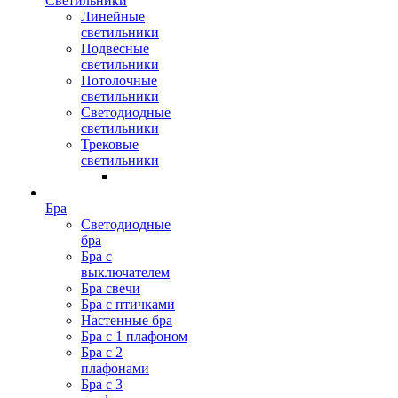
Светильники
Линейные
светильники
Подвесные
светильники
Потолочные
светильники
Светодиодные
светильники
Трековые
светильники
Бра
Светодиодные
бра
Бра с
выключателем
Бра свечи
Бра с птичками
Настенные бра
Бра с 1 плафоном
Бра с 2
плафонами
Бра с 3