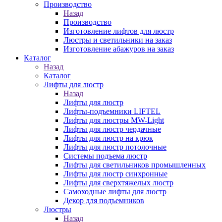
Производство
Назад
Производство
Изготовление лифтов для люстр
Люстры и светильники на заказ
Изготовление абажуров на заказ
Каталог
Назад
Каталог
Лифты для люстр
Назад
Лифты для люстр
Лифты-подъемники LIFTEL
Лифты для люстры MW-Light
Лифты для люстр чердачные
Лифты для люстр на крюк
Лифты для люстр потолочные
Системы подъема люстр
Лифты для светильников промышленных
Лифты для люстр синхронные
Лифты для сверхтяжелых люстр
Самоходные лифты для люстр
Декор для подъемников
Люстры
Назад