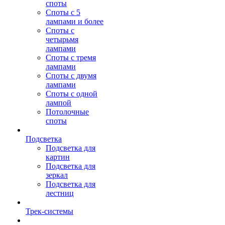
споты
Споты с 5
лампами и более
Споты с
четырьмя
лампами
Споты с тремя
лампами
Споты с двумя
лампами
Споты с одной
лампой
Потолочные
споты
Подсветка
Подсветка для
картин
Подсветка для
зеркал
Подсветка для
лестниц
Трек-системы