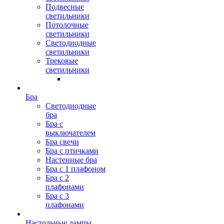
Подвесные
светильники
Потолочные
светильники
Светодиодные
светильники
Трековые
светильники
Бра
Светодиодные
бра
Бра с
выключателем
Бра свечи
Бра с птичками
Настенные бра
Бра с 1 плафоном
Бра с 2
плафонами
Бра с 3
плафонами
Настольные лампы