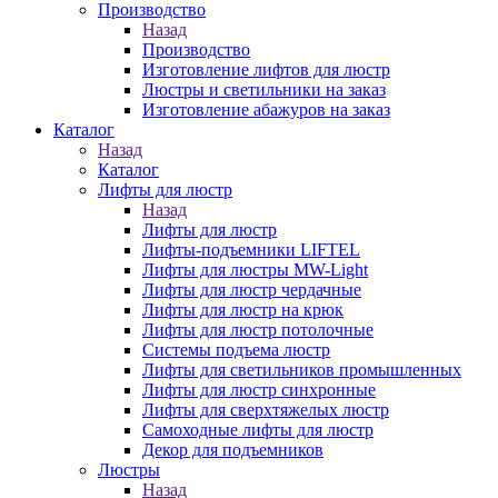
Производство
Назад
Производство
Изготовление лифтов для люстр
Люстры и светильники на заказ
Изготовление абажуров на заказ
Каталог
Назад
Каталог
Лифты для люстр
Назад
Лифты для люстр
Лифты-подъемники LIFTEL
Лифты для люстры MW-Light
Лифты для люстр чердачные
Лифты для люстр на крюк
Лифты для люстр потолочные
Системы подъема люстр
Лифты для светильников промышленных
Лифты для люстр синхронные
Лифты для сверхтяжелых люстр
Самоходные лифты для люстр
Декор для подъемников
Люстры
Назад