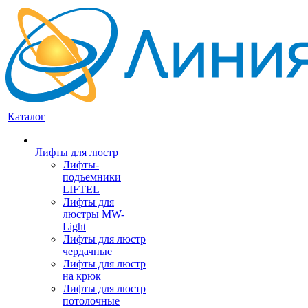
Каталог
Лифты для люстр
Лифты-
подъемники
LIFTEL
Лифты для
люстры MW-
Light
Лифты для люстр
чердачные
Лифты для люстр
на крюк
Лифты для люстр
потолочные