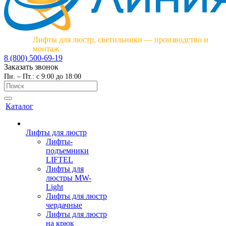
Лифты для люстр, светильники — производство и
монтаж
8 (800) 500-69-19
Заказать звонок
Пн. – Пт.: с 9:00 до 18:00
Каталог
Лифты для люстр
Лифты-
подъемники
LIFTEL
Лифты для
люстры MW-
Light
Лифты для люстр
чердачные
Лифты для люстр
на крюк