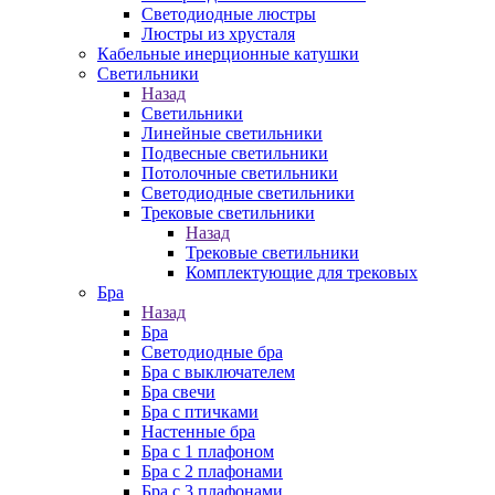
Cветодиодные люстры
Люстры из хрусталя
Кабельные инерционные катушки
Светильники
Назад
Светильники
Линейные светильники
Подвесные светильники
Потолочные светильники
Светодиодные светильники
Трековые светильники
Назад
Трековые светильники
Комплектующие для трековых
Бра
Назад
Бра
Светодиодные бра
Бра с выключателем
Бра свечи
Бра с птичками
Настенные бра
Бра с 1 плафоном
Бра с 2 плафонами
Бра с 3 плафонами