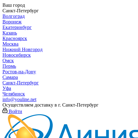
Ваш город
Санкт-Петербург
Волгоград
Воронеж
Екатеринбург
Казань
Красноярск
Москва
Нижний Новгород
Новосибирск
Омск
Пермь
Ростов-на-Дону
Самара
Санкт-Петербург
Уфа
Челябинск
info@youline.net
Осуществляем доставку в г.
Санкт-Петербург
Войти