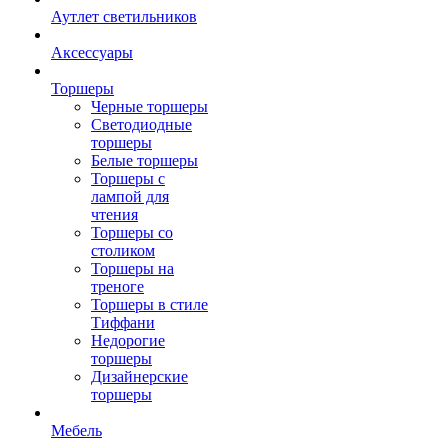
Аутлет светильников
Аксессуары
Торшеры
Черные торшеры
Светодиодные
торшеры
Белые торшеры
Торшеры с
лампой для
чтения
Торшеры со
столиком
Торшеры на
треноге
Торшеры в стиле
Тиффани
Недорогие
торшеры
Дизайнерские
торшеры
Мебель