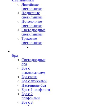
Светильники
Линейные
светильники
Подвесные
светильники
Потолочные
светильники
Светодиодные
светильники
Трековые
светильники
Бра
Светодиодные
бра
Бра с
выключателем
Бра свечи
Бра с птичками
Настенные бра
Бра с 1 плафоном
Бра с 2
плафонами
Бра с 3