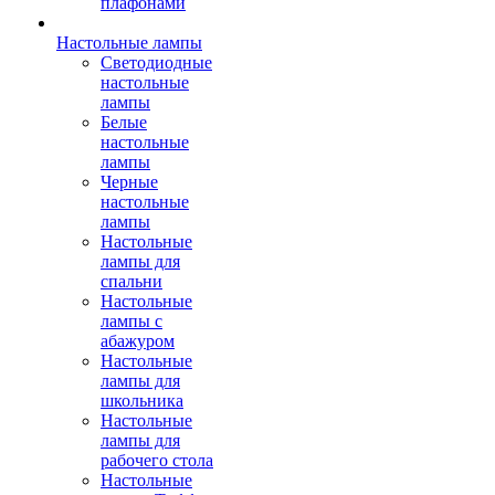
плафонами
Настольные лампы
Светодиодные
настольные
лампы
Белые
настольные
лампы
Черные
настольные
лампы
Настольные
лампы для
спальни
Настольные
лампы с
абажуром
Настольные
лампы для
школьника
Настольные
лампы для
рабочего стола
Настольные