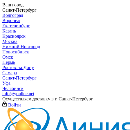
Ваш город
Санкт-Петербург
Волгоград
Воронеж
Екатеринбург
Казань
Красноярск
Москва
Нижний Новгород
Новосибирск
Омск
Пермь
Ростов-на-Дону
Самара
Санкт-Петербург
Уфа
Челябинск
info@youline.net
Осуществляем доставку в г.
Санкт-Петербург
Войти