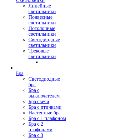
Светильники
Линейные
светильники
Подвесные
светильники
Потолочные
светильники
Светодиодные
светильники
Трековые
светильники
Бра
Светодиодные
бра
Бра с
выключателем
Бра свечи
Бра с птичками
Настенные бра
Бра с 1 плафоном
Бра с 2
плафонами
Бра с 3