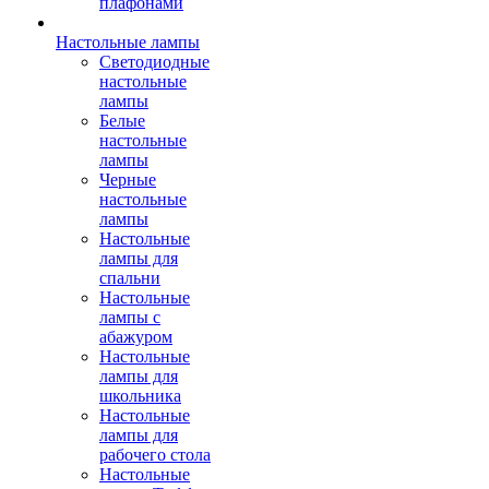
плафонами
Настольные лампы
Светодиодные
настольные
лампы
Белые
настольные
лампы
Черные
настольные
лампы
Настольные
лампы для
спальни
Настольные
лампы с
абажуром
Настольные
лампы для
школьника
Настольные
лампы для
рабочего стола
Настольные