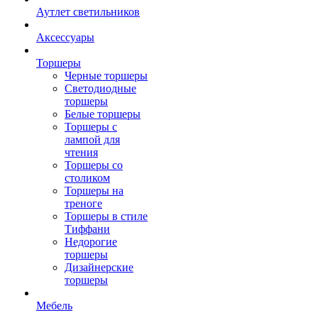
Аутлет светильников
Аксессуары
Торшеры
Черные торшеры
Светодиодные
торшеры
Белые торшеры
Торшеры с
лампой для
чтения
Торшеры со
столиком
Торшеры на
треноге
Торшеры в стиле
Тиффани
Недорогие
торшеры
Дизайнерские
торшеры
Мебель