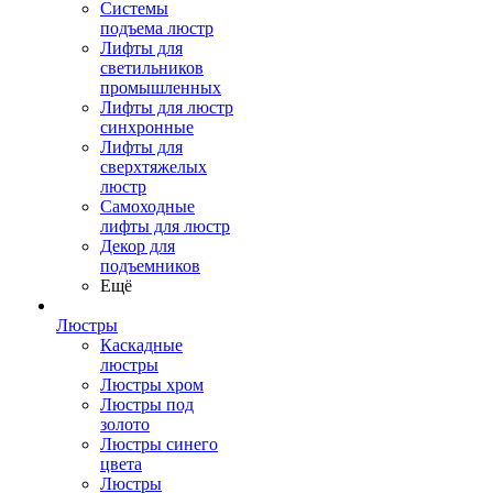
Системы
подъема люстр
Лифты для
светильников
промышленных
Лифты для люстр
синхронные
Лифты для
сверхтяжелых
люстр
Самоходные
лифты для люстр
Декор для
подъемников
Ещё
Люстры
Каскадные
люстры
Люстры хром
Люстры под
золото
Люстры синего
цвета
Люстры