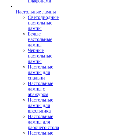
плафонами
Настольные лампы
Светодиодные
настольные
лампы
Белые
настольные
лампы
Черные
настольные
лампы
Настольные
лампы для
спальни
Настольные
лампы с
абажуром
Настольные
лампы для
школьника
Настольные
лампы для
рабочего стола
Настольные