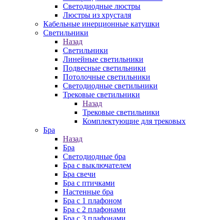
Cветодиодные люстры
Люстры из хрусталя
Кабельные инерционные катушки
Светильники
Назад
Светильники
Линейные светильники
Подвесные светильники
Потолочные светильники
Светодиодные светильники
Трековые светильники
Назад
Трековые светильники
Комплектующие для трековых
Бра
Назад
Бра
Светодиодные бра
Бра с выключателем
Бра свечи
Бра с птичками
Настенные бра
Бра с 1 плафоном
Бра с 2 плафонами
Бра с 3 плафонами