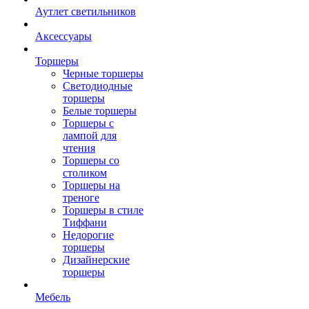
Аутлет светильников
Аксессуары
Торшеры
Черные торшеры
Светодиодные
торшеры
Белые торшеры
Торшеры с
лампой для
чтения
Торшеры со
столиком
Торшеры на
треноге
Торшеры в стиле
Тиффани
Недорогие
торшеры
Дизайнерские
торшеры
Мебель