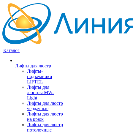
Каталог
Лифты для люстр
Лифты-
подъемники
LIFTEL
Лифты для
люстры MW-
Light
Лифты для люстр
чердачные
Лифты для люстр
на крюк
Лифты для люстр
потолочные