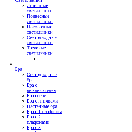
Светильники
Линейные
светильники
Подвесные
светильники
Потолочные
светильники
Светодиодные
светильники
Трековые
светильники
Бра
Светодиодные
бра
Бра с
выключателем
Бра свечи
Бра с птичками
Настенные бра
Бра с 1 плафоном
Бра с 2
плафонами
Бра с 3