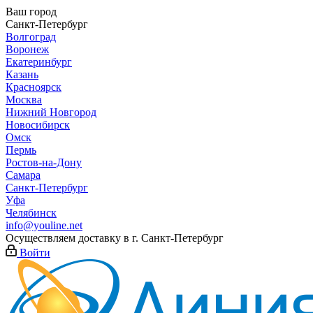
Ваш город
Санкт-Петербург
Волгоград
Воронеж
Екатеринбург
Казань
Красноярск
Москва
Нижний Новгород
Новосибирск
Омск
Пермь
Ростов-на-Дону
Самара
Санкт-Петербург
Уфа
Челябинск
info@youline.net
Осуществляем доставку в г.
Санкт-Петербург
Войти