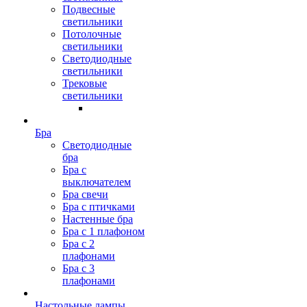
Подвесные
светильники
Потолочные
светильники
Светодиодные
светильники
Трековые
светильники
Бра
Светодиодные
бра
Бра с
выключателем
Бра свечи
Бра с птичками
Настенные бра
Бра с 1 плафоном
Бра с 2
плафонами
Бра с 3
плафонами
Настольные лампы