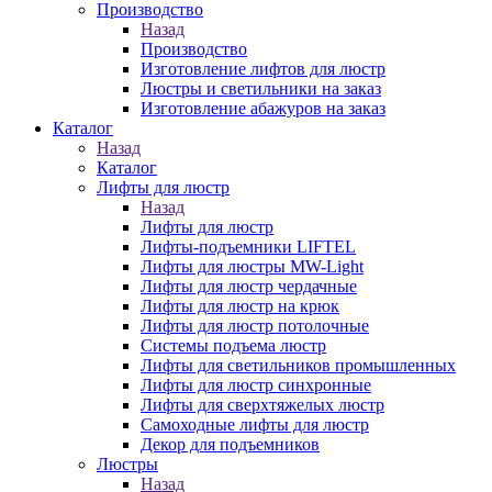
Производство
Назад
Производство
Изготовление лифтов для люстр
Люстры и светильники на заказ
Изготовление абажуров на заказ
Каталог
Назад
Каталог
Лифты для люстр
Назад
Лифты для люстр
Лифты-подъемники LIFTEL
Лифты для люстры MW-Light
Лифты для люстр чердачные
Лифты для люстр на крюк
Лифты для люстр потолочные
Системы подъема люстр
Лифты для светильников промышленных
Лифты для люстр синхронные
Лифты для сверхтяжелых люстр
Самоходные лифты для люстр
Декор для подъемников
Люстры
Назад