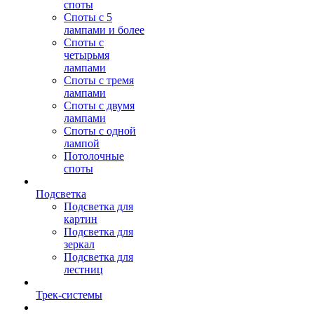
споты
Споты с 5
лампами и более
Споты с
четырьмя
лампами
Споты с тремя
лампами
Споты с двумя
лампами
Споты с одной
лампой
Потолочные
споты
Подсветка
Подсветка для
картин
Подсветка для
зеркал
Подсветка для
лестниц
Трек-системы