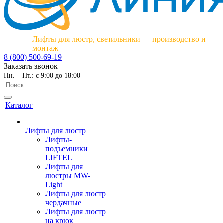
Лифты для люстр, светильники — производство и
монтаж
8 (800) 500-69-19
Заказать звонок
Пн. – Пт.: с 9:00 до 18:00
Каталог
Лифты для люстр
Лифты-
подъемники
LIFTEL
Лифты для
люстры MW-
Light
Лифты для люстр
чердачные
Лифты для люстр
на крюк