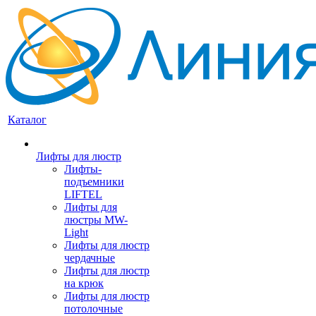
Каталог
Лифты для люстр
Лифты-
подъемники
LIFTEL
Лифты для
люстры MW-
Light
Лифты для люстр
чердачные
Лифты для люстр
на крюк
Лифты для люстр
потолочные