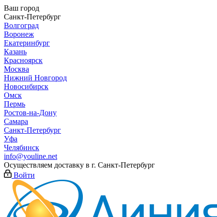
Ваш город
Санкт-Петербург
Волгоград
Воронеж
Екатеринбург
Казань
Красноярск
Москва
Нижний Новгород
Новосибирск
Омск
Пермь
Ростов-на-Дону
Самара
Санкт-Петербург
Уфа
Челябинск
info@youline.net
Осуществляем доставку в г.
Санкт-Петербург
Войти