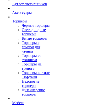
Аутлет светильников
Аксессуары
Торшеры
Черные торшеры
Светодиодные
торшеры
Белые торшеры
Торшеры с
лампой для
чтения
Торшеры со
столиком
Торшеры на
треноге
Торшеры в стиле
Тиффани
Недорогие
торшеры
Дизайнерские
торшеры
Мебель