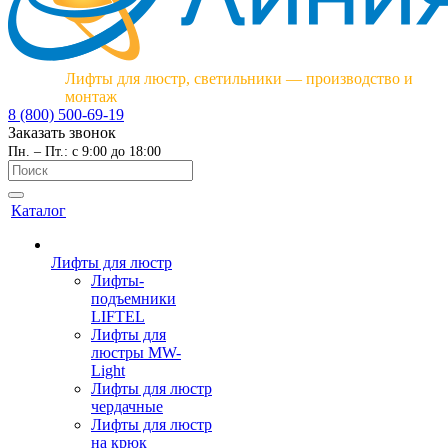
Лифты для люстр, светильники — производство и
монтаж
8 (800) 500-69-19
Заказать звонок
Пн. – Пт.: с 9:00 до 18:00
Каталог
Лифты для люстр
Лифты-
подъемники
LIFTEL
Лифты для
люстры MW-
Light
Лифты для люстр
чердачные
Лифты для люстр
на крюк