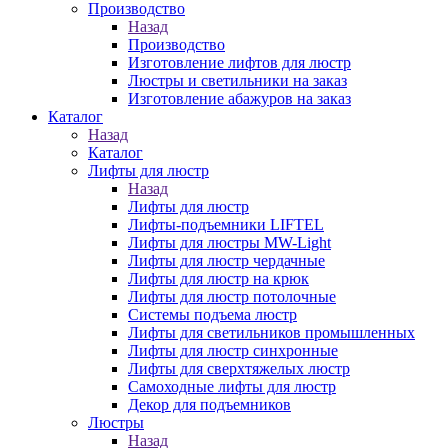
Производство
Назад
Производство
Изготовление лифтов для люстр
Люстры и светильники на заказ
Изготовление абажуров на заказ
Каталог
Назад
Каталог
Лифты для люстр
Назад
Лифты для люстр
Лифты-подъемники LIFTEL
Лифты для люстры MW-Light
Лифты для люстр чердачные
Лифты для люстр на крюк
Лифты для люстр потолочные
Системы подъема люстр
Лифты для светильников промышленных
Лифты для люстр синхронные
Лифты для сверхтяжелых люстр
Самоходные лифты для люстр
Декор для подъемников
Люстры
Назад