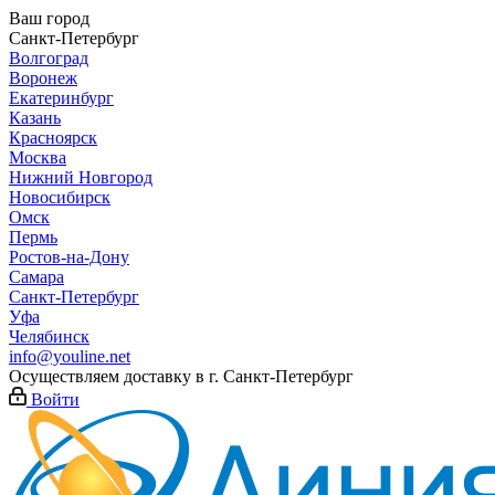
Ваш город
Санкт-Петербург
Волгоград
Воронеж
Екатеринбург
Казань
Красноярск
Москва
Нижний Новгород
Новосибирск
Омск
Пермь
Ростов-на-Дону
Самара
Санкт-Петербург
Уфа
Челябинск
info@youline.net
Осуществляем доставку в г.
Санкт-Петербург
Войти