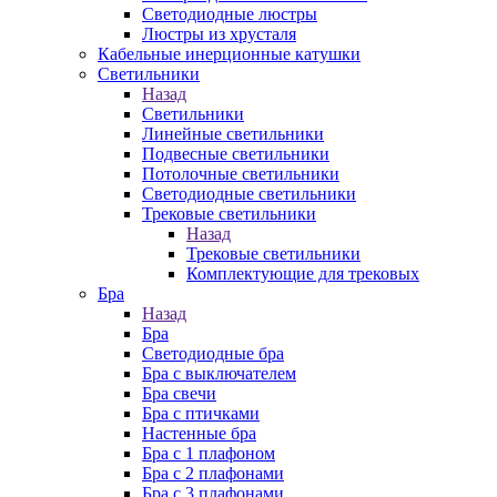
Cветодиодные люстры
Люстры из хрусталя
Кабельные инерционные катушки
Светильники
Назад
Светильники
Линейные светильники
Подвесные светильники
Потолочные светильники
Светодиодные светильники
Трековые светильники
Назад
Трековые светильники
Комплектующие для трековых
Бра
Назад
Бра
Светодиодные бра
Бра с выключателем
Бра свечи
Бра с птичками
Настенные бра
Бра с 1 плафоном
Бра с 2 плафонами
Бра с 3 плафонами