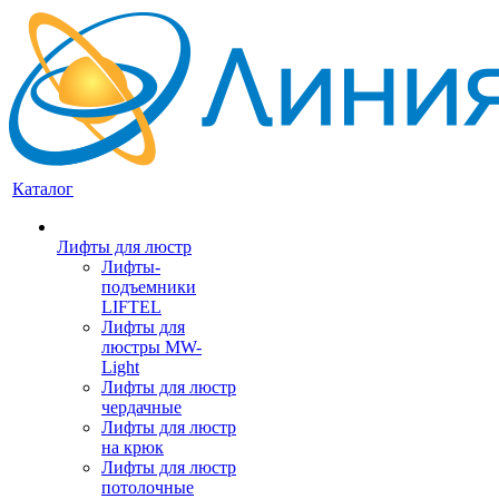
Каталог
Лифты для люстр
Лифты-
подъемники
LIFTEL
Лифты для
люстры MW-
Light
Лифты для люстр
чердачные
Лифты для люстр
на крюк
Лифты для люстр
потолочные