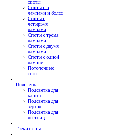
споты
Споты с 5
лампами и более
Споты с
четырьмя
лампами
Споты с тремя
лампами
Споты с двумя
лампами
Споты с одной
лампой
Потолочные
споты
Подсветка
Подсветка для
картин
Подсветка для
зеркал
Подсветка для
лестниц
Трек-системы