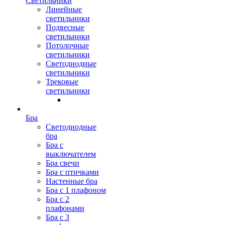
Светильники
Линейные
светильники
Подвесные
светильники
Потолочные
светильники
Светодиодные
светильники
Трековые
светильники
Бра
Светодиодные
бра
Бра с
выключателем
Бра свечи
Бра с птичками
Настенные бра
Бра с 1 плафоном
Бра с 2
плафонами
Бра с 3