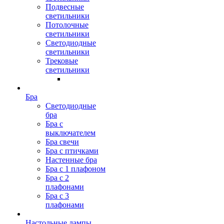
Подвесные
светильники
Потолочные
светильники
Светодиодные
светильники
Трековые
светильники
Бра
Светодиодные
бра
Бра с
выключателем
Бра свечи
Бра с птичками
Настенные бра
Бра с 1 плафоном
Бра с 2
плафонами
Бра с 3
плафонами
Настольные лампы