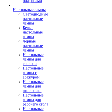
плафонами
Настольные лампы
Светодиодные
настольные
лампы
Белые
настольные
лампы
Черные
настольные
лампы
Настольные
лампы для
спальни
Настольные
лампы с
абажуром
Настольные
лампы для
школьника
Настольные
лампы для
рабочего стола
Настольные