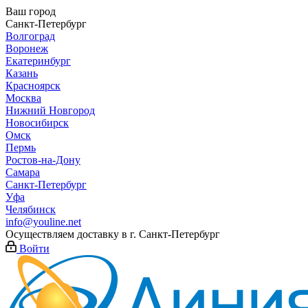
Ваш город
Санкт-Петербург
Волгоград
Воронеж
Екатеринбург
Казань
Красноярск
Москва
Нижний Новгород
Новосибирск
Омск
Пермь
Ростов-на-Дону
Самара
Санкт-Петербург
Уфа
Челябинск
info@youline.net
Осуществляем доставку в г.
Санкт-Петербург
Войти