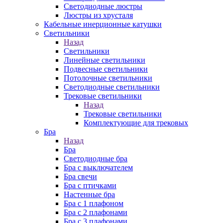
Cветодиодные люстры
Люстры из хрусталя
Кабельные инерционные катушки
Светильники
Назад
Светильники
Линейные светильники
Подвесные светильники
Потолочные светильники
Светодиодные светильники
Трековые светильники
Назад
Трековые светильники
Комплектующие для трековых
Бра
Назад
Бра
Светодиодные бра
Бра с выключателем
Бра свечи
Бра с птичками
Настенные бра
Бра с 1 плафоном
Бра с 2 плафонами
Бра с 3 плафонами