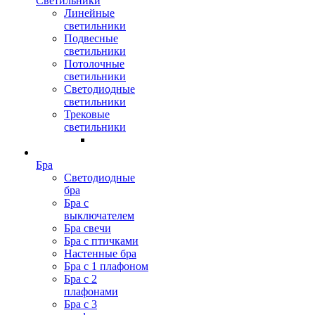
Светильники
Линейные
светильники
Подвесные
светильники
Потолочные
светильники
Светодиодные
светильники
Трековые
светильники
Бра
Светодиодные
бра
Бра с
выключателем
Бра свечи
Бра с птичками
Настенные бра
Бра с 1 плафоном
Бра с 2
плафонами
Бра с 3