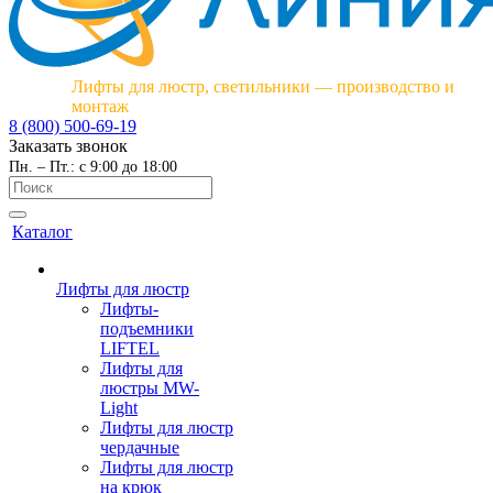
Лифты для люстр, светильники — производство и
монтаж
8 (800) 500-69-19
Заказать звонок
Пн. – Пт.: с 9:00 до 18:00
Каталог
Лифты для люстр
Лифты-
подъемники
LIFTEL
Лифты для
люстры MW-
Light
Лифты для люстр
чердачные
Лифты для люстр
на крюк