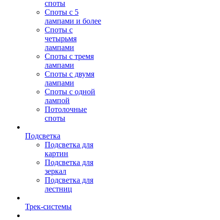
споты
Споты с 5
лампами и более
Споты с
четырьмя
лампами
Споты с тремя
лампами
Споты с двумя
лампами
Споты с одной
лампой
Потолочные
споты
Подсветка
Подсветка для
картин
Подсветка для
зеркал
Подсветка для
лестниц
Трек-системы