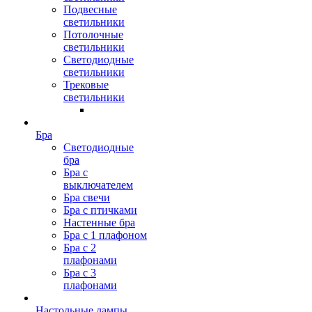
Подвесные
светильники
Потолочные
светильники
Светодиодные
светильники
Трековые
светильники
Бра
Светодиодные
бра
Бра с
выключателем
Бра свечи
Бра с птичками
Настенные бра
Бра с 1 плафоном
Бра с 2
плафонами
Бра с 3
плафонами
Настольные лампы