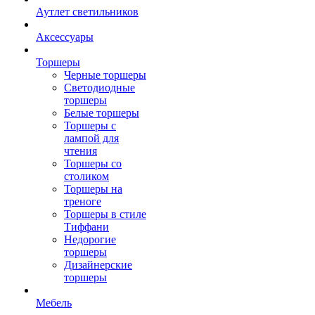
Аутлет светильников
Аксессуары
Торшеры
Черные торшеры
Светодиодные
торшеры
Белые торшеры
Торшеры с
лампой для
чтения
Торшеры со
столиком
Торшеры на
треноге
Торшеры в стиле
Тиффани
Недорогие
торшеры
Дизайнерские
торшеры
Мебель