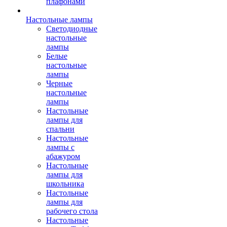
плафонами
Настольные лампы
Светодиодные
настольные
лампы
Белые
настольные
лампы
Черные
настольные
лампы
Настольные
лампы для
спальни
Настольные
лампы с
абажуром
Настольные
лампы для
школьника
Настольные
лампы для
рабочего стола
Настольные