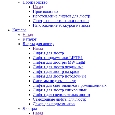
Производство
Назад
Производство
Изготовление лифтов для люстр
Люстры и светильники на заказ
Изготовление абажуров на заказ
Каталог
Назад
Каталог
Лифты для люстр
Назад
Лифты для люстр
Лифты-подъемники LIFTEL
Лифты для люстры MW-Light
Лифты для люстр чердачные
Лифты для люстр на крюк
Лифты для люстр потолочные
Системы подъема люстр
Лифты для светильников промышленных
Лифты для люстр синхронные
Лифты для сверхтяжелых люстр
Самоходные лифты для люстр
Декор для подъемников
Люстры
Назад