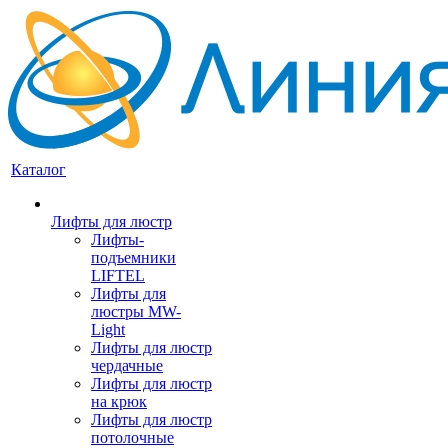
Каталог
Лифты для люстр
Лифты-
подъемники
LIFTEL
Лифты для
люстры MW-
Light
Лифты для люстр
чердачные
Лифты для люстр
на крюк
Лифты для люстр
потолочные