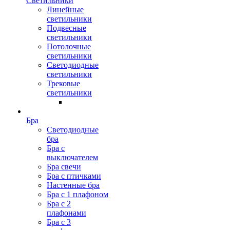
Светильники
Линейные
светильники
Подвесные
светильники
Потолочные
светильники
Светодиодные
светильники
Трековые
светильники
Бра
Светодиодные
бра
Бра с
выключателем
Бра свечи
Бра с птичками
Настенные бра
Бра с 1 плафоном
Бра с 2
плафонами
Бра с 3