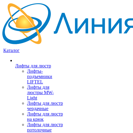
Каталог
Лифты для люстр
Лифты-
подъемники
LIFTEL
Лифты для
люстры MW-
Light
Лифты для люстр
чердачные
Лифты для люстр
на крюк
Лифты для люстр
потолочные