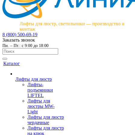
Лифты для люстр, светильники — производство и
монтаж
8 (800) 500-69-19
Заказать звонок
Пн. – Пт.: с 9:00 до 18:00
Каталог
Лифты для люстр
Лифты-
подъемники
LIFTEL
Лифты для
люстры MW-
Light
Лифты для люстр
чердачные
Лифты для люстр
на крюк