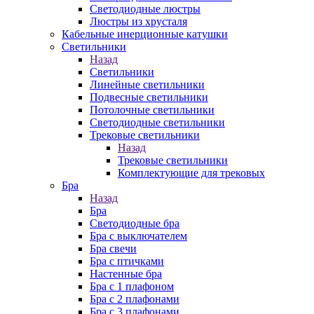
Cветодиодные люстры
Люстры из хрусталя
Кабельные инерционные катушки
Светильники
Назад
Светильники
Линейные светильники
Подвесные светильники
Потолочные светильники
Светодиодные светильники
Трековые светильники
Назад
Трековые светильники
Комплектующие для трековых
Бра
Назад
Бра
Светодиодные бра
Бра с выключателем
Бра свечи
Бра с птичками
Настенные бра
Бра с 1 плафоном
Бра с 2 плафонами
Бра с 3 плафонами