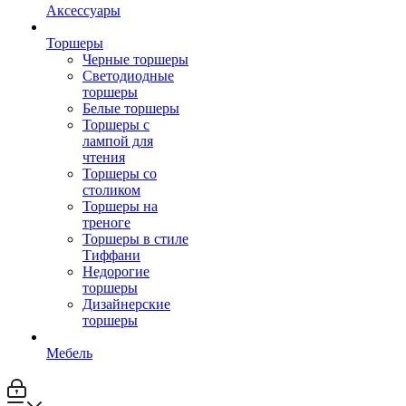
Аксессуары
Торшеры
Черные торшеры
Светодиодные
торшеры
Белые торшеры
Торшеры с
лампой для
чтения
Торшеры со
столиком
Торшеры на
треноге
Торшеры в стиле
Тиффани
Недорогие
торшеры
Дизайнерские
торшеры
Мебель