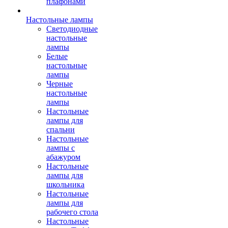
плафонами
Настольные лампы
Светодиодные
настольные
лампы
Белые
настольные
лампы
Черные
настольные
лампы
Настольные
лампы для
спальни
Настольные
лампы с
абажуром
Настольные
лампы для
школьника
Настольные
лампы для
рабочего стола
Настольные