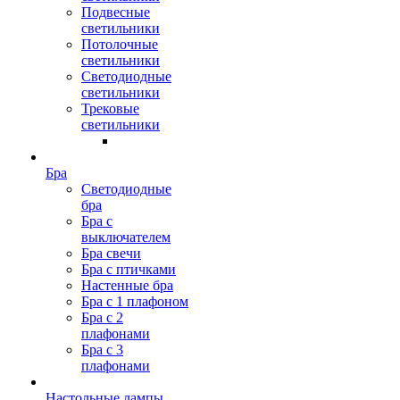
Подвесные
светильники
Потолочные
светильники
Светодиодные
светильники
Трековые
светильники
Бра
Светодиодные
бра
Бра с
выключателем
Бра свечи
Бра с птичками
Настенные бра
Бра с 1 плафоном
Бра с 2
плафонами
Бра с 3
плафонами
Настольные лампы