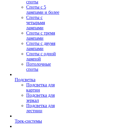
споты
Споты с 5
лампами и более
Споты с
четырьмя
лампами
Споты с тремя
лампами
Споты с двумя
лампами
Споты с одной
лампой
Потолочные
споты
Подсветка
Подсветка для
картин
Подсветка для
зеркал
Подсветка для
лестниц
Трек-системы