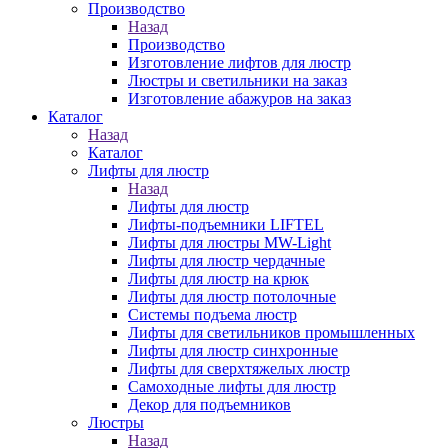
Производство
Назад
Производство
Изготовление лифтов для люстр
Люстры и светильники на заказ
Изготовление абажуров на заказ
Каталог
Назад
Каталог
Лифты для люстр
Назад
Лифты для люстр
Лифты-подъемники LIFTEL
Лифты для люстры MW-Light
Лифты для люстр чердачные
Лифты для люстр на крюк
Лифты для люстр потолочные
Системы подъема люстр
Лифты для светильников промышленных
Лифты для люстр синхронные
Лифты для сверхтяжелых люстр
Самоходные лифты для люстр
Декор для подъемников
Люстры
Назад