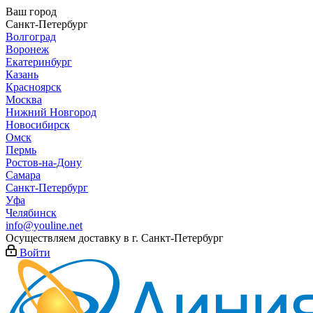
Ваш город
Санкт-Петербург
Волгоград
Воронеж
Екатеринбург
Казань
Красноярск
Москва
Нижний Новгород
Новосибирск
Омск
Пермь
Ростов-на-Дону
Самара
Санкт-Петербург
Уфа
Челябинск
info@youline.net
Осуществляем доставку в г.
Санкт-Петербург
Войти