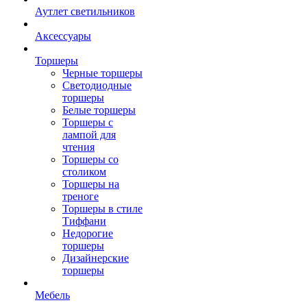
Аутлет светильников
Аксессуары
Торшеры
Черные торшеры
Светодиодные
торшеры
Белые торшеры
Торшеры с
лампой для
чтения
Торшеры со
столиком
Торшеры на
треноге
Торшеры в стиле
Тиффани
Недорогие
торшеры
Дизайнерские
торшеры
Мебель