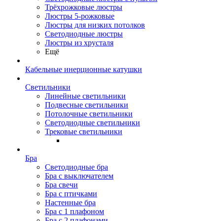
Трёхрожковые люстры
Люстры 5-рожковые
Люстры для низких потолков
Cветодиодные люстры
Люстры из хрусталя
Ещё
Кабельные инерционные катушки
Светильники
Линейные светильники
Подвесные светильники
Потолочные светильники
Светодиодные светильники
Трековые светильники
Бра
Светодиодные бра
Бра с выключателем
Бра свечи
Бра с птичками
Настенные бра
Бра с 1 плафоном
Бра с 2 плафонами