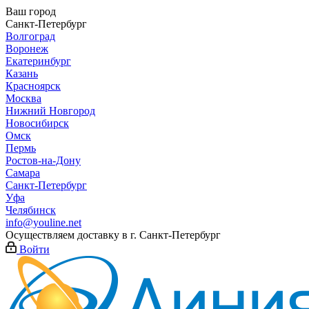
Ваш город
Санкт-Петербург
Волгоград
Воронеж
Екатеринбург
Казань
Красноярск
Москва
Нижний Новгород
Новосибирск
Омск
Пермь
Ростов-на-Дону
Самара
Санкт-Петербург
Уфа
Челябинск
info@youline.net
Осуществляем доставку в г.
Санкт-Петербург
Войти