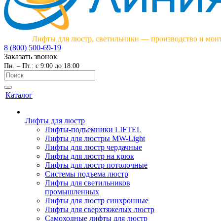
Лифты для люстр, светильники — производство и мон
8 (800) 500-69-19
Заказать звонок
Пн. – Пт.: с 9:00 до 18:00
Каталог
Лифты для люстр
Лифты-подъемники LIFTEL
Лифты для люстры MW-Light
Лифты для люстр чердачные
Лифты для люстр на крюк
Лифты для люстр потолочные
Системы подъема люстр
Лифты для светильников
промышленных
Лифты для люстр синхронные
Лифты для сверхтяжелых люстр
Самоходные лифты для люстр