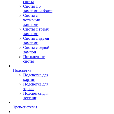
споты
Споты с 5
лампами и более
Споты с
четырьмя
лампами
Споты с тремя
лампами
Споты с двумя
лампами
Споты с одной
лампой
Потолочные
споты
Подсветка
Подсветка для
картин
Подсветка для
зеркал
Подсветка для
лестниц
Трек-системы