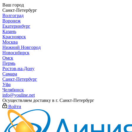
Ваш город
Санкт-Петербург
Волгоград
Воронеж
Екатеринбург
Казань
Красноярск
Москва
Нижний Новгород
Новосибирск
Омск
Пермь
Ростов-на-Дону
Самара
Санкт-Петербург
Уфа
Челябинск
info@youline.net
Осуществляем доставку в г.
Санкт-Петербург
Войти