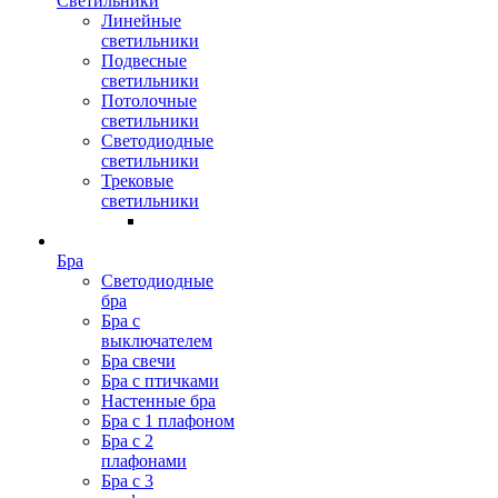
Светильники
Линейные
светильники
Подвесные
светильники
Потолочные
светильники
Светодиодные
светильники
Трековые
светильники
Бра
Светодиодные
бра
Бра с
выключателем
Бра свечи
Бра с птичками
Настенные бра
Бра с 1 плафоном
Бра с 2
плафонами
Бра с 3