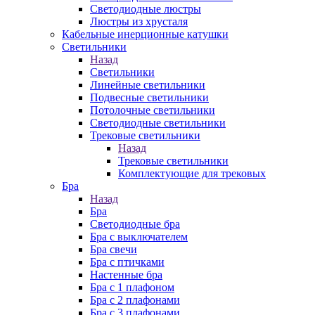
Cветодиодные люстры
Люстры из хрусталя
Кабельные инерционные катушки
Светильники
Назад
Светильники
Линейные светильники
Подвесные светильники
Потолочные светильники
Светодиодные светильники
Трековые светильники
Назад
Трековые светильники
Комплектующие для трековых
Бра
Назад
Бра
Светодиодные бра
Бра с выключателем
Бра свечи
Бра с птичками
Настенные бра
Бра с 1 плафоном
Бра с 2 плафонами
Бра с 3 плафонами