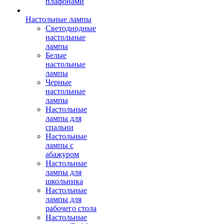
плафонами
Настольные лампы
Светодиодные
настольные
лампы
Белые
настольные
лампы
Черные
настольные
лампы
Настольные
лампы для
спальни
Настольные
лампы с
абажуром
Настольные
лампы для
школьника
Настольные
лампы для
рабочего стола
Настольные