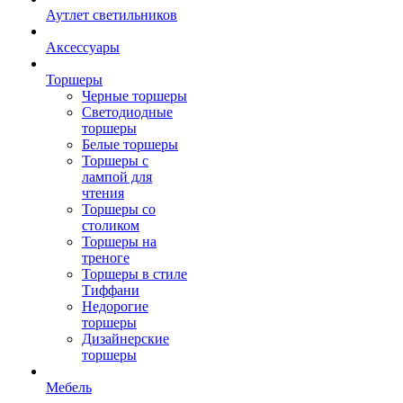
Аутлет светильников
Аксессуары
Торшеры
Черные торшеры
Светодиодные
торшеры
Белые торшеры
Торшеры с
лампой для
чтения
Торшеры со
столиком
Торшеры на
треноге
Торшеры в стиле
Тиффани
Недорогие
торшеры
Дизайнерские
торшеры
Мебель