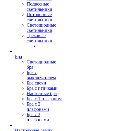
Подвесные
светильники
Потолочные
светильники
Светодиодные
светильники
Трековые
светильники
Бра
Светодиодные
бра
Бра с
выключателем
Бра свечи
Бра с птичками
Настенные бра
Бра с 1 плафоном
Бра с 2
плафонами
Бра с 3
плафонами
Настольные лампы