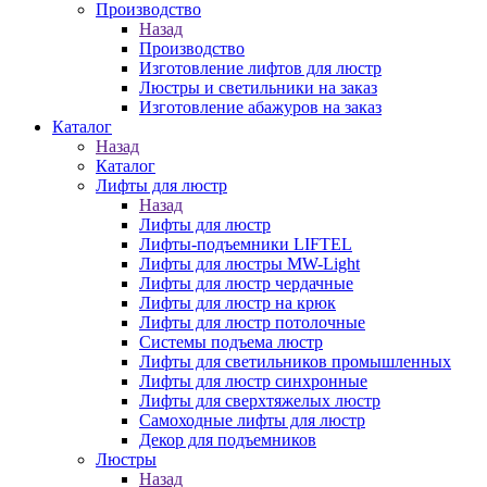
Производство
Назад
Производство
Изготовление лифтов для люстр
Люстры и светильники на заказ
Изготовление абажуров на заказ
Каталог
Назад
Каталог
Лифты для люстр
Назад
Лифты для люстр
Лифты-подъемники LIFTEL
Лифты для люстры MW-Light
Лифты для люстр чердачные
Лифты для люстр на крюк
Лифты для люстр потолочные
Системы подъема люстр
Лифты для светильников промышленных
Лифты для люстр синхронные
Лифты для сверхтяжелых люстр
Самоходные лифты для люстр
Декор для подъемников
Люстры
Назад