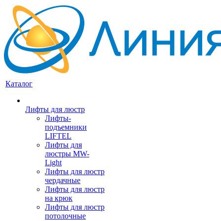
Каталог
Лифты для люстр
Лифты-
подъемники
LIFTEL
Лифты для
люстры MW-
Light
Лифты для люстр
чердачные
Лифты для люстр
на крюк
Лифты для люстр
потолочные