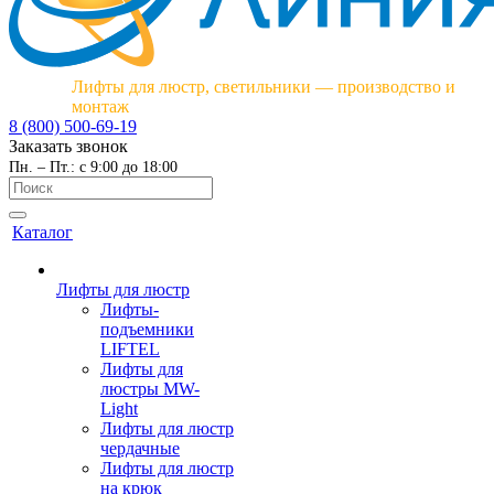
Лифты для люстр, светильники — производство и
монтаж
8 (800) 500-69-19
Заказать звонок
Пн. – Пт.: с 9:00 до 18:00
Каталог
Лифты для люстр
Лифты-
подъемники
LIFTEL
Лифты для
люстры MW-
Light
Лифты для люстр
чердачные
Лифты для люстр
на крюк